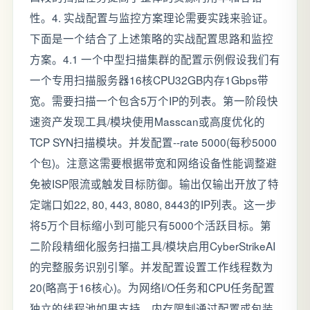
性。4. 实战配置与监控方案理论需要实践来验证。
下面是一个结合了上述策略的实战配置思路和监控
方案。4.1 一个中型扫描集群的配置示例假设我们有
一个专用扫描服务器16核CPU32GB内存1Gbps带
宽。需要扫描一个包含5万个IP的列表。第一阶段快
速资产发现工具/模块使用Masscan或高度优化的
TCP SYN扫描模块。并发配置--rate 5000(每秒5000
个包)。注意这需要根据带宽和网络设备性能调整避
免被ISP限流或触发目标防御。输出仅输出开放了特
定端口如22, 80, 443, 8080, 8443的IP列表。这一步
将5万个目标缩小到可能只有5000个活跃目标。第
二阶段精细化服务扫描工具/模块启用CyberStrikeAI
的完整服务识别引擎。并发配置设置工作线程数为
20(略高于16核心)。为网络I/O任务和CPU任务配置
独立的线程池如果支持。内存限制通过配置或包装