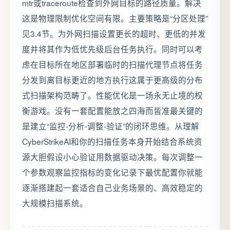
mtr或traceroute检查到外网目标的路径质量。解决
这是物理限制优化空间有限。主要策略是“分区处理”
见3.4节。为外网扫描设置更长的超时、更低的并发
度并将其作为低优先级后台任务执行。同时可以考
虑在目标所在地区部署临时的扫描代理节点将任务
分发到离目标更近的地方执行这属于更高级的分布
式扫描架构范畴了。性能优化是一场永无止境的权
衡游戏。没有一套配置能放之四海而皆准最关键的
是建立“监控-分析-调整-验证”的闭环思维。从理解
CyberStrikeAI和你的扫描任务本身开始结合系统资
源大胆假设小心验证用数据驱动决策。每次调整一
个参数观察监控指标的变化记录下最优配置你就能
逐渐搭建起一套适合自己业务场景的、高效稳定的
大规模扫描系统。