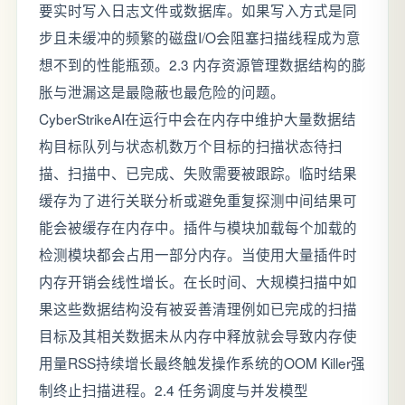
要实时写入日志文件或数据库。如果写入方式是同
步且未缓冲的频繁的磁盘I/O会阻塞扫描线程成为意
想不到的性能瓶颈。2.3 内存资源管理数据结构的膨
胀与泄漏这是最隐蔽也最危险的问题。
CyberStrikeAI在运行中会在内存中维护大量数据结
构目标队列与状态机数万个目标的扫描状态待扫
描、扫描中、已完成、失败需要被跟踪。临时结果
缓存为了进行关联分析或避免重复探测中间结果可
能会被缓存在内存中。插件与模块加载每个加载的
检测模块都会占用一部分内存。当使用大量插件时
内存开销会线性增长。在长时间、大规模扫描中如
果这些数据结构没有被妥善清理例如已完成的扫描
目标及其相关数据未从内存中释放就会导致内存使
用量RSS持续增长最终触发操作系统的OOM Killer强
制终止扫描进程。2.4 任务调度与并发模型