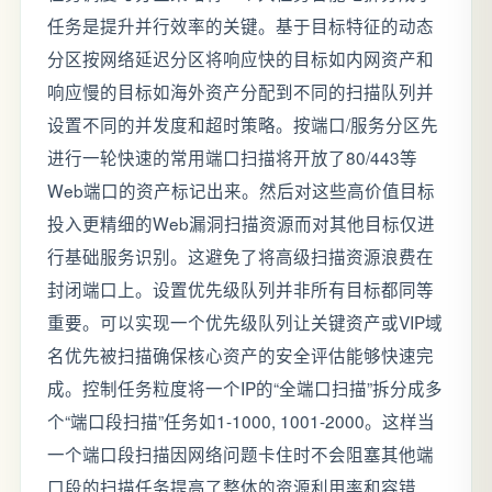
任务是提升并行效率的关键。基于目标特征的动态
分区按网络延迟分区将响应快的目标如内网资产和
响应慢的目标如海外资产分配到不同的扫描队列并
设置不同的并发度和超时策略。按端口/服务分区先
进行一轮快速的常用端口扫描将开放了80/443等
Web端口的资产标记出来。然后对这些高价值目标
投入更精细的Web漏洞扫描资源而对其他目标仅进
行基础服务识别。这避免了将高级扫描资源浪费在
封闭端口上。设置优先级队列并非所有目标都同等
重要。可以实现一个优先级队列让关键资产或VIP域
名优先被扫描确保核心资产的安全评估能够快速完
成。控制任务粒度将一个IP的“全端口扫描”拆分成多
个“端口段扫描”任务如1-1000, 1001-2000。这样当
一个端口段扫描因网络问题卡住时不会阻塞其他端
口段的扫描任务提高了整体的资源利用率和容错