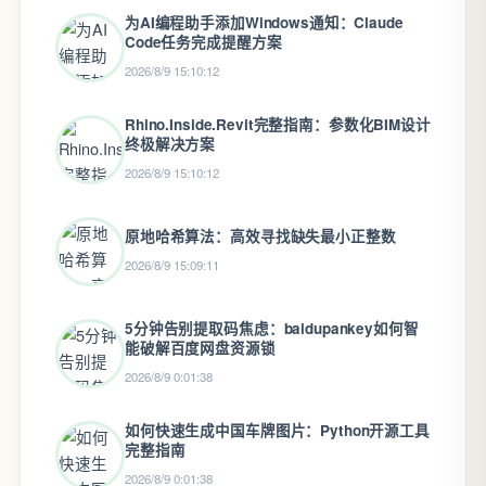
为AI编程助手添加Windows通知：Claude
Code任务完成提醒方案
2026/8/9 15:10:12
Rhino.Inside.Revit完整指南：参数化BIM设计
终极解决方案
2026/8/9 15:10:12
原地哈希算法：高效寻找缺失最小正整数
2026/8/9 15:09:11
5分钟告别提取码焦虑：baidupankey如何智
能破解百度网盘资源锁
2026/8/9 0:01:38
如何快速生成中国车牌图片：Python开源工具
完整指南
2026/8/9 0:01:38