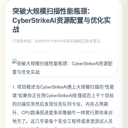
突破大规模扫描性能瓶颈：
CyberStrikeAI资源配置与优化实
战
发布时间：2026/8/9 5:00:43
多彩编程
技术笔记
1. 项目概述当CyberStrikeAI遇上大规模扫描的“性能
墙”如果你正在用CyberStrikeAI处理成百上千个目标
的扫描任务然后发现任务队列卡住、内存占用飙
升、CPU跑满但进度条却像蜗牛一样爬行那你来对
地方了。这几乎是每个安全工程师或渗透测试人员