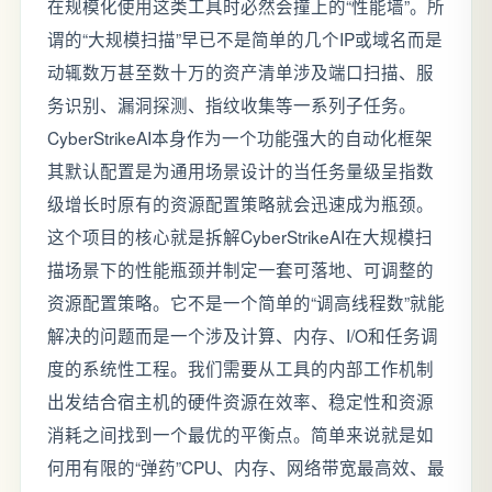
在规模化使用这类工具时必然会撞上的“性能墙”。所
谓的“大规模扫描”早已不是简单的几个IP或域名而是
动辄数万甚至数十万的资产清单涉及端口扫描、服
务识别、漏洞探测、指纹收集等一系列子任务。
CyberStrikeAI本身作为一个功能强大的自动化框架
其默认配置是为通用场景设计的当任务量级呈指数
级增长时原有的资源配置策略就会迅速成为瓶颈。
这个项目的核心就是拆解CyberStrikeAI在大规模扫
描场景下的性能瓶颈并制定一套可落地、可调整的
资源配置策略。它不是一个简单的“调高线程数”就能
解决的问题而是一个涉及计算、内存、I/O和任务调
度的系统性工程。我们需要从工具的内部工作机制
出发结合宿主机的硬件资源在效率、稳定性和资源
消耗之间找到一个最优的平衡点。简单来说就是如
何用有限的“弹药”CPU、内存、网络带宽最高效、最