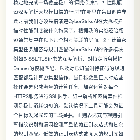
稳定地完成一场覆盖极广的“网络侦察”。2. 性能瓶
颈深度解析大规模扫描的“七寸”在哪里在盲目调整参
数之前我们必须先搞清楚CyberStrikeAI在大规模扫
描时性能到底被什么拖累了。根据我的实战经验瓶
颈通常集中在以下几个相互关联的层面。2.1 计算密
集型任务加密与规则匹配CyberStrikeAI的许多模块
例如对SSL/TLS证书的深度解析、对特定服务横幅
Banner的模糊匹配、以及对已知漏洞特征码的规则
匹配都是计算密集型操作。当目标数量巨大时这些
操作会累积成海量的计算任务。加密运算对每个
HTTPS服务进行SSL握手、证书解析和密码套件检
测是极其消耗CPU的。默认情况下工具可能会为每
个目标发起完整的TLS握手。正则表达式与规则引
擎指纹识别和漏洞检测严重依赖正则表达式和复杂
的规则匹配。低效的正则表达式或庞大的规则库如