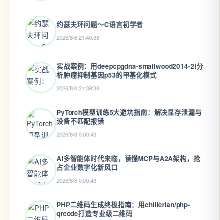
约瑟夫环问题～C语言初学者
2026/8/8 21:40:38
实战案例：用deepcpgdna-smallwood2014-2i分
析肿瘤抑制基因p53的甲基化模式
2026/8/8 21:39:38
PyTorch模型训练5大避坑指南：解决显存泄漏与
设备不匹配报错
2026/8/8 0:00:43
AI多智能体时代来临，读懂MCP与A2A架构，抢
占企业数字化新风口
2026/8/8 0:00:43
PHP二维码生成终极指南：用chillerlan/php-
qrcode打造专业级二维码