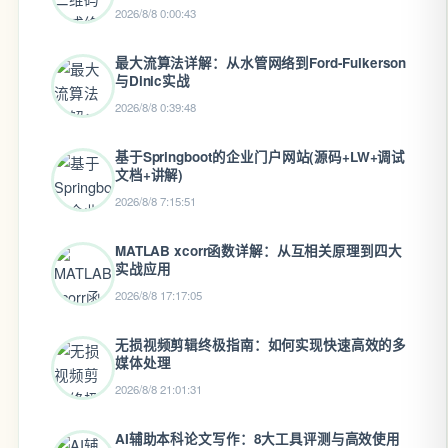
2026/8/8 0:00:43
最大流算法详解：从水管网络到Ford-Fulkerson
与Dinic实战
2026/8/8 0:39:48
基于Springboot的企业门户网站(源码+LW+调试
文档+讲解)
2026/8/8 7:15:51
MATLAB xcorr函数详解：从互相关原理到四大
实战应用
2026/8/8 17:17:05
无损视频剪辑终极指南：如何实现快速高效的多
媒体处理
2026/8/8 21:01:31
AI辅助本科论文写作：8大工具评测与高效使用