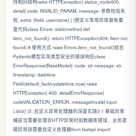
持相同结构raise HTTPException( status_code400,
detail{ code: INVALID_PARAM, message: 参数校验失
败, extra: {field: username} } )预定义常用异常避免重
复代码class Errors: staticmethod def
item_not_found(): return HTTPException(404, Item not
found) # 使用方式 raise Errors.item_not_found()结合
Pydantic模型实现类型安全的错误响应class
ErrorResponse(BaseModel): code: str message: str
timestamp: datetime
Field(default_factorydatetime.now) raise
HTTPException( 400, detailErrorResponse(
codeVALIDATION_ERROR, messageInvalid input
).dict() )3. 自定义异常处理器的深度实践3.1 基础异常
捕获当需要处理非HTTP异常时如数据库错误、业务逻
辑异常就需要自定义处理器from fastapi import