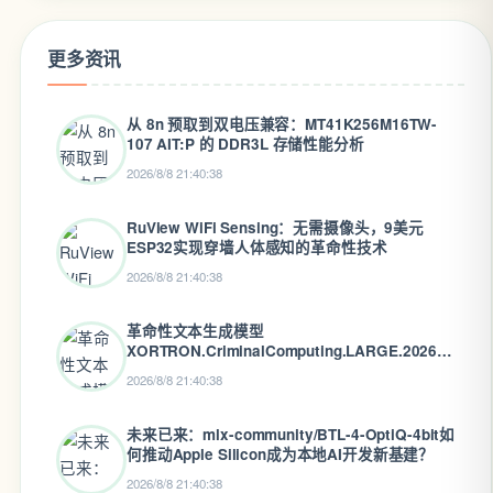
更多资讯
从 8n 预取到双电压兼容：MT41K256M16TW-
107 AIT:P 的 DDR3L 存储性能分析
2026/8/8 21:40:38
RuView WiFi Sensing：无需摄像头，9美元
ESP32实现穿墙人体感知的革命性技术
2026/8/8 21:40:38
革命性文本生成模型
XORTRON.CriminalComputing.LARGE.2026.3-
mlx-8Bit：MLX生态的终极8位量化方案
2026/8/8 21:40:38
未来已来：mlx-community/BTL-4-OptiQ-4bit如
何推动Apple Silicon成为本地AI开发新基建？
2026/8/8 21:40:38