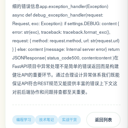
细的错误信息app.exception_handler(Exception)
async def debug_exception_handler(request:
Request, exc: Exception): if settings.DEBUG: content {
error: str(exc), traceback: traceback.format_exc(),
request: { method: request.method, url: str(request.url)
} } else: content {message: Internal server error} return
JSONResponse( status_code500, contentcontent )在
FastAPI项目中异常处理不是简单的错误返回而是构建
健壮API的重要环节。通过合理设计异常体系我们既能
保证API符合REST规范又能提供丰富的错误上下文这
对前后端协作和问题排查都至关重要。
返回列表
编程学习
技术笔记
实战干货