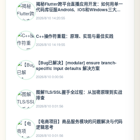
揭秘Flutter跨平台直播应用开发：如何用单一
代码库征服Android、iOS和Windows三大平
台
2026/8/10 14:20:55
C++操作符重载：原理、实现与最佳实践
2026/8/10 14:19:55
【Bug已解决】[modular] ensure branch-
specific input defaults 解决方案
2026/8/10 0:00:56
图解TLS/SSL握手全过程：从加密原理到实战
排查
2026/8/10 0:01:56
【电商项目】商品服务模块的问题解决与代码
逻辑思考
2026/8/10 0:01:56