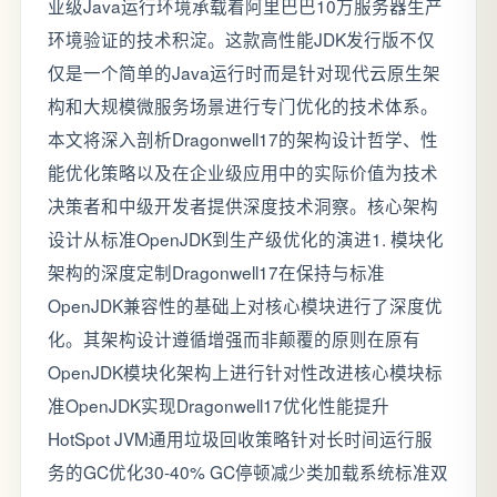
业级Java运行环境承载着阿里巴巴10万服务器生产
环境验证的技术积淀。这款高性能JDK发行版不仅
仅是一个简单的Java运行时而是针对现代云原生架
构和大规模微服务场景进行专门优化的技术体系。
本文将深入剖析Dragonwell17的架构设计哲学、性
能优化策略以及在企业级应用中的实际价值为技术
决策者和中级开发者提供深度技术洞察。核心架构
设计从标准OpenJDK到生产级优化的演进1. 模块化
架构的深度定制Dragonwell17在保持与标准
OpenJDK兼容性的基础上对核心模块进行了深度优
化。其架构设计遵循增强而非颠覆的原则在原有
OpenJDK模块化架构上进行针对性改进核心模块标
准OpenJDK实现Dragonwell17优化性能提升
HotSpot JVM通用垃圾回收策略针对长时间运行服
务的GC优化30-40% GC停顿减少类加载系统标准双