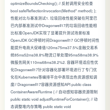
optimizeBoundsChecking(); // 反射调用安全检查
bool safeReflectionInvocation(Method* method); };
性能对比与基准测试1. 垃圾回收性能突破在阿里巴
巴内部基准测试中Dragonwell17的垃圾回收性能相
比标准OpenJDK实现了显著提升测试场景标准
OpenJDK GC停顿时间Dragonwell17 GC停顿时间性
能提升电商大促峰值120ms75ms37.5%金融交易系
统85ms52ms38.8%物流订单处理95ms58ms38.9%
微服务网关110ms68ms38.2%2. 容器环境适应性优
化Dragonwell17针对容器化部署环境进行了专门优
化在Kubernetes等编排平台中表现出色资源感知调
度// Dragonwell17容器资源感知API public class
ContainerAwareRuntime { // 自动感知容器资源限制
public static void adjustRuntimeForContainer(); // 动
态调整堆内存策略 public static void