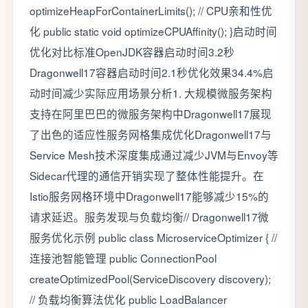
optimizeHeapForContainerLimits(); // CPU亲和性优
化 public static void optimizeCPUAffinity(); }启动时间
优化对比标准OpenJDK容器启动时间3.2秒
Dragonwell17容器启动时间2.1秒优化效果34.4%启
动时间减少实际应用场景分析1. 大规模微服务架构
支持在阿里巴巴的微服务架构中Dragonwell17展现
了出色的适应性服务网格集成优化Dragonwell17与
Service Mesh技术深度集成通过减少JVM与Envoy等
Sidecar代理的通信开销实现了整体性能提升。在
Istio服务网格环境中Dragonwell17能够减少15%的
请求延迟。服务发现与负载均衡// Dragonwell17微
服务优化示例 public class MicroserviceOptimizer { //
连接池智能管理 public ConnectionPool
createOptimizedPool(ServiceDiscovery discovery);
// 负载均衡算法优化 public LoadBalancer