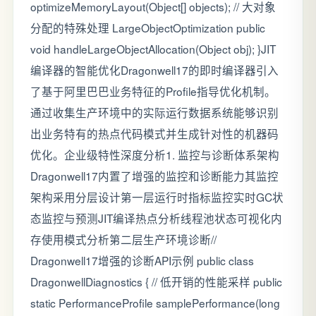
optimizeMemoryLayout(Object[] objects); // 大对象
分配的特殊处理 LargeObjectOptimization public
void handleLargeObjectAllocation(Object obj); }JIT
编译器的智能优化Dragonwell17的即时编译器引入
了基于阿里巴巴业务特征的Profile指导优化机制。
通过收集生产环境中的实际运行数据系统能够识别
出业务特有的热点代码模式并生成针对性的机器码
优化。企业级特性深度分析1. 监控与诊断体系架构
Dragonwell17内置了增强的监控和诊断能力其监控
架构采用分层设计第一层运行时指标监控实时GC状
态监控与预测JIT编译热点分析线程池状态可视化内
存使用模式分析第二层生产环境诊断//
Dragonwell17增强的诊断API示例 public class
DragonwellDiagnostics { // 低开销的性能采样 public
static PerformanceProfile samplePerformance(long