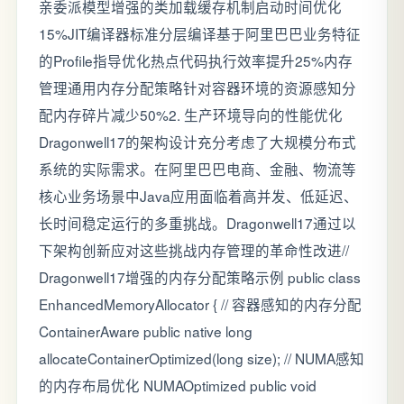
亲委派模型增强的类加载缓存机制启动时间优化
15%JIT编译器标准分层编译基于阿里巴巴业务特征
的Profile指导优化热点代码执行效率提升25%内存
管理通用内存分配策略针对容器环境的资源感知分
配内存碎片减少50%2. 生产环境导向的性能优化
Dragonwell17的架构设计充分考虑了大规模分布式
系统的实际需求。在阿里巴巴电商、金融、物流等
核心业务场景中Java应用面临着高并发、低延迟、
长时间稳定运行的多重挑战。Dragonwell17通过以
下架构创新应对这些挑战内存管理的革命性改进//
Dragonwell17增强的内存分配策略示例 public class
EnhancedMemoryAllocator { // 容器感知的内存分配
ContainerAware public native long
allocateContainerOptimized(long size); // NUMA感知
的内存布局优化 NUMAOptimized public void