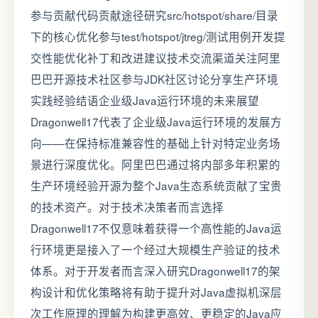
参与贡献代码贡献途径研究src/hotspot/share/目录
下的核心优化参与test/hotspot/jtreg/测试用例开发提
交性能优化补丁和改进建议技术交流渠道关注阿里
巴巴开源技术社区参与JDK社区讨论分享生产环境
实践经验结语企业级Java运行环境的未来展望
Dragonwell17代表了企业级Java运行环境的发展方
向——在保持标准兼容性的基础上针对特定业务场
景进行深度优化。阿里巴巴通过将内部多年积累的
生产环境经验开源为整个Java生态系统贡献了宝贵
的技术资产。对于技术决策者而言选择
Dragonwell17不仅意味着获得一个高性能的Java运
行环境更是接入了一个经过大规模生产验证的技术
体系。对于开发者而言深入研究Dragonwell17的架
构设计和优化策略将有助于提升对Java虚拟机深层
次工作原理的理解为构建更高效、更稳定的Java应