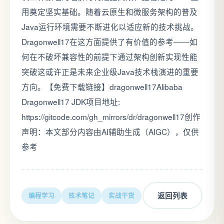
用奠定坚实基础。随着云原生和微服务架构的普及
Java运行环境需要不断进化以适应新的技术挑战。
Dragonwell17在这方面提供了有价值的参考——如
何在不破坏兼容性的前提下通过架构创新实现性能
突破这或许正是未来企业级Java技术栈演进的重要
方向。【免费下载链接】dragonwell17Alibaba
Dragonwell17 JDK项目地址:
https://gitcode.com/gh_mirrors/dr/dragonwell17创作
声明：本文部分内容由AI辅助生成（AIGC），仅供
参考
返回列表
编程学习
技术笔记
实战干货