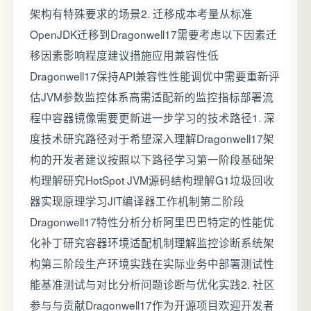
架构有特殊要求的场景2. 迁移成本考量从标准
OpenJDK迁移到Dragonwell17需要考虑以下因素迁
移因素影响程度建议措施应用兼容性低
Dragonwell17保持API兼容性性能调优中需要重新评
估JVM参数监控体系高需适配新的监控指标部署流
程中容器镜像需要更新进一步学习的技术路径1. 深
度技术研究路径对于希望深入理解Dragonwell17架
构的开发者建议按照以下路径学习第一阶段基础架
构理解研究HotSpot JVM源码结构理解G1垃圾回收
器实现原理学习JIT编译器工作机制第二阶段
Dragonwell17特性分析分析阿里巴巴特定的性能优
化补丁研究容器环境适配机制理解监控诊断系统架
构第三阶段生产环境实践在实际业务中部署测试性
能基准测试与对比分析问题诊断与优化实践2. 社区
参与与贡献Dragonwell17作为开源项目欢迎开发者