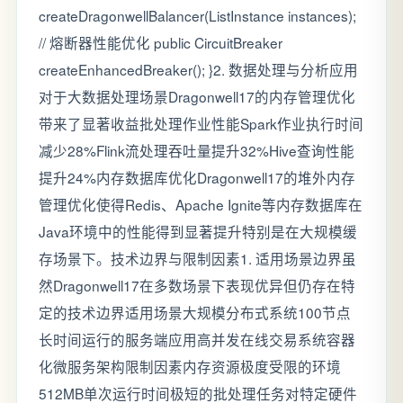
createDragonwellBalancer(ListInstance instances);
// 熔断器性能优化 public CircuitBreaker
createEnhancedBreaker(); }2. 数据处理与分析应用
对于大数据处理场景Dragonwell17的内存管理优化
带来了显著收益批处理作业性能Spark作业执行时间
减少28%Flink流处理吞吐量提升32%Hive查询性能
提升24%内存数据库优化Dragonwell17的堆外内存
管理优化使得Redis、Apache Ignite等内存数据库在
Java环境中的性能得到显著提升特别是在大规模缓
存场景下。技术边界与限制因素1. 适用场景边界虽
然Dragonwell17在多数场景下表现优异但仍存在特
定的技术边界适用场景大规模分布式系统100节点
长时间运行的服务端应用高并发在线交易系统容器
化微服务架构限制因素内存资源极度受限的环境
512MB单次运行时间极短的批处理任务对特定硬件