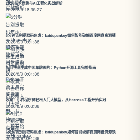
2026技术趋势与AI工程化实战解析
2026/8/9 18:35:27
5分钟告别提取码焦虑：baidupankey如何智能破解百度网盘资源锁
2026/8/9 0:01:38
如何快速生成中国车牌图片：Python开源工具完整指南
2026/8/9 0:01:38
收藏！小白程序员轻松入门大模型，从Harness工程开始实践
2026/8/9 0:03:38
5分钟告别提取码焦虑：baidupankey如何智能破解百度网盘资源锁
2026/8/9 0:01:38