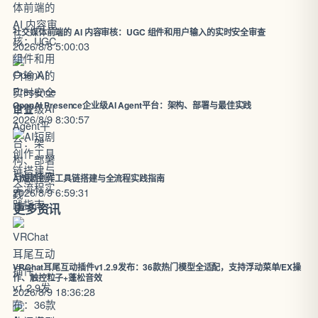
社交媒体前端的 AI 内容审核：UGC 组件和用户输入的实时安全审查
2026/8/8 5:00:03
OpenAI Presence企业级AI Agent平台：架构、部署与最佳实践
2026/8/9 8:30:57
AI短剧创作工具链搭建与全流程实践指南
2026/8/9 6:59:31
更多资讯
VRChat耳尾互动插件v1.2.9发布：36款热门模型全适配，支持浮动菜单/EX操
作、触控粒子+蓬松音效
2026/8/9 18:36:28