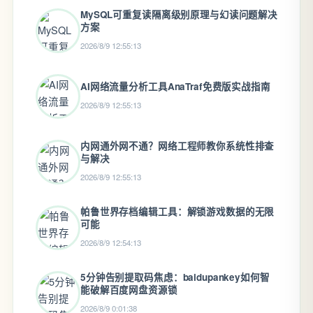
MySQL可重复读隔离级别原理与幻读问题解决
方案
2026/8/9 12:55:13
AI网络流量分析工具AnaTraf免费版实战指南
2026/8/9 12:55:13
内网通外网不通？网络工程师教你系统性排查
与解决
2026/8/9 12:55:13
帕鲁世界存档编辑工具：解锁游戏数据的无限
可能
2026/8/9 12:54:13
5分钟告别提取码焦虑：baidupankey如何智
能破解百度网盘资源锁
2026/8/9 0:01:38