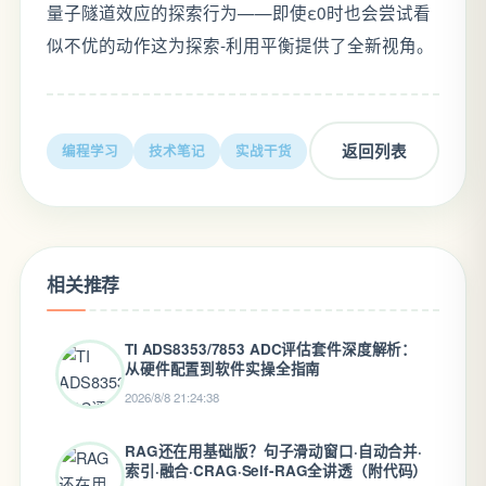
量子隧道效应的探索行为——即使ε0时也会尝试看
似不优的动作这为探索-利用平衡提供了全新视角。
返回列表
编程学习
技术笔记
实战干货
相关推荐
TI ADS8353/7853 ADC评估套件深度解析：
从硬件配置到软件实操全指南
2026/8/8 21:24:38
RAG还在用基础版？句子滑动窗口·自动合并·
索引·融合·CRAG·Self-RAG全讲透（附代码）