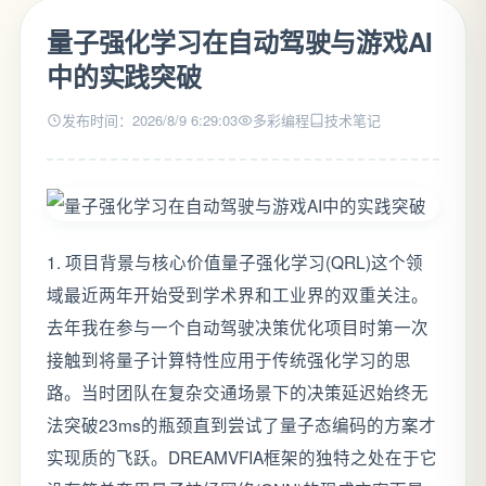
量子强化学习在自动驾驶与游戏AI
中的实践突破
发布时间：2026/8/9 6:29:03
多彩编程
技术笔记
1. 项目背景与核心价值量子强化学习(QRL)这个领
域最近两年开始受到学术界和工业界的双重关注。
去年我在参与一个自动驾驶决策优化项目时第一次
接触到将量子计算特性应用于传统强化学习的思
路。当时团队在复杂交通场景下的决策延迟始终无
法突破23ms的瓶颈直到尝试了量子态编码的方案才
实现质的飞跃。DREAMVFIA框架的独特之处在于它