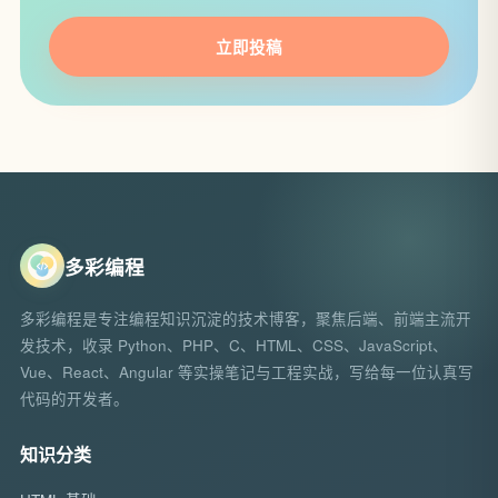
立即投稿
多彩编程
多彩编程是专注编程知识沉淀的技术博客，聚焦后端、前端主流开
发技术，收录 Python、PHP、C、HTML、CSS、JavaScript、
Vue、React、Angular 等实操笔记与工程实战，写给每一位认真写
代码的开发者。
知识分类