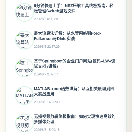
5分钟快速上手：NSZ压缩工具终极指南，轻
松管理Switch游戏文件
2026/8/7 0:00:29
最大流算法详解：从水管网络到Ford-
Fulkerson与Dinic实战
2026/8/6 22:57:29
基于Springboot的企业门户网站(源码+LW+调
试文档+讲解)
2026/8/7 2:39:17
MATLAB xcorr函数详解：从互相关原理到四
大实战应用
2026/8/6 14:26:39
无损视频剪辑终极指南：如何实现快速高效的
多媒体处理
2026/8/6 15:00:18