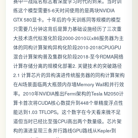
赛中一战成名标志着深度学习时代的到来。当时训
练这个模型需要5-6天时间使用的是两块NVIDIA
GTX 580显卡。十年后的今天训练同等规模的模型
只需要几分钟这背后是算力基础设施经历了三次重
大技术迭代标准化阶段2000-2010以x86服务器为主
体的同构计算架构异构化阶段2010-2018CPUGPU
混合计算架构普及集群化阶段2018-至今RDMA网络
计算存储分离的规模化部署2. 关键技术的突破路径
2.1 计算芯片的异构演进传统服务器的同构计算架构
在AI场景面临两大瓶颈内存墙Memory Wall和并行效
率。2010年NVIDIA推出Fermi架构的Tesla M2050计
算卡首次将CUDA核心数提升到448个单精度浮点性
能达到1.03 TFLOPS。这个数字在今天看来微不足
道但当时已经比至强CPU高出两个数量级。芯片架
构的演进呈现三条并行路线GPU路线从Kepler到