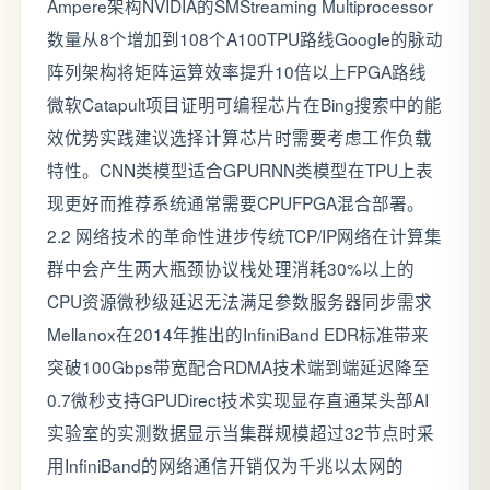
Ampere架构NVIDIA的SMStreaming Multiprocessor
数量从8个增加到108个A100TPU路线Google的脉动
阵列架构将矩阵运算效率提升10倍以上FPGA路线
微软Catapult项目证明可编程芯片在Bing搜索中的能
效优势实践建议选择计算芯片时需要考虑工作负载
特性。CNN类模型适合GPURNN类模型在TPU上表
现更好而推荐系统通常需要CPUFPGA混合部署。
2.2 网络技术的革命性进步传统TCP/IP网络在计算集
群中会产生两大瓶颈协议栈处理消耗30%以上的
CPU资源微秒级延迟无法满足参数服务器同步需求
Mellanox在2014年推出的InfiniBand EDR标准带来
突破100Gbps带宽配合RDMA技术端到端延迟降至
0.7微秒支持GPUDirect技术实现显存直通某头部AI
实验室的实测数据显示当集群规模超过32节点时采
用InfiniBand的网络通信开销仅为千兆以太网的