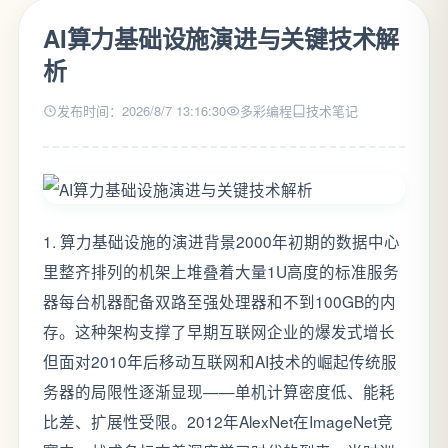
AI算力基础设施演进与关键技术解
析
发布时间：2026/8/7 13:16:30
多彩编程
技术笔记
1. 算力基础设施的演进背景2000年初期的数据中心
里整齐排列的机架上堆叠着大量1U高度的标准服务
器每台机器配备双路至强处理器和不到100GB的内
存。这种架构支撑了早期互联网企业的爆发式增长
但面对2010年后移动互联网和AI技术的崛起传统服
务器的局限性逐渐显现——单机计算密度低、能耗
比差、扩展性受限。2012年AlexNet在ImageNet竞