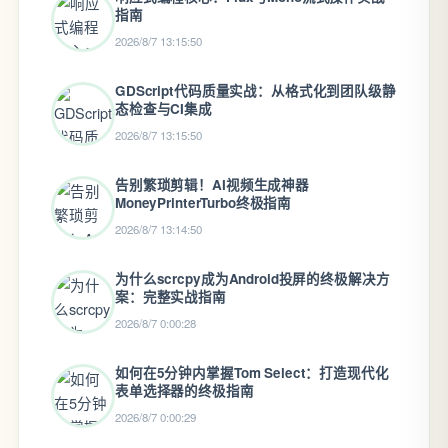
指南
2026/8/7 13:15:50
GDScript代码质量实战：从格式化到团队级静
态检查与CI集成
2026/8/7 13:15:50
告别繁琐剪辑！AI视频生成神器
MoneyPrinterTurbo终极指南
2026/8/7 13:14:50
为什么scrcpy成为Android投屏的终极解决方
案：完整实战指南
2026/8/7 0:00:28
如何在5分钟内掌握Tom Select：打造现代化
表单选择器的终极指南
2026/8/7 0:00:29