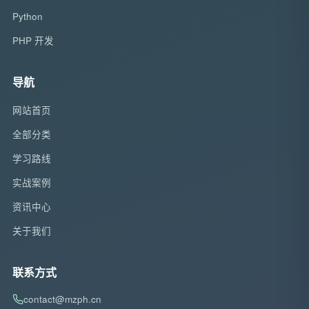
Python
PHP 开发
导航
网站首页
全部分类
学习路线
实战案例
资讯中心
关于我们
联系方式
contact@mzph.cn