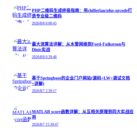
PHP二维码生成终极指南：用chillerlan/php-qrcode打
造专业级二维码
2026/8/8 0:00:43
最大流算法详解：从水管网络到Ford-Fulkerson与
Dinic实战
2026/8/8 0:39:48
基于Springboot的企业门户网站(源码+LW+调试文档
+讲解)
2026/8/7 2:39:17
MATLAB xcorr函数详解：从互相关原理到四大实战应
用
2026/8/7 15:39:47