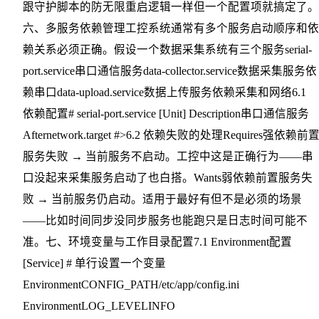
跟守护脚本的防无限重启逻辑一样但一个配置项就搞定了。
六、多服务依赖管理工控系统通常有多个服务启动顺序和依
赖关系必须正确。假设一个数据采集系统有三个服务serial-
port.service串口通信服务data-collector.service数据采集服务依
赖串口data-upload.service数据上传服务依赖采集和网络6.1
依赖配置# serial-port.service [Unit] Description串口通信服务
Afternetwork.target #>6.2 依赖失败的处理Requires强依赖前
服务失败 → 当前服务不启动。工控中这是正确行为——串
口没起来采集服务启动了也白搭。Wants弱依赖前置服务失
败 → 当前服务仍启动。适用于最好有但不是必须的场景
——比如时间同步没同步服务也能跑只是日志时间可能不
准。七、环境变量与工作目录配置7.1 Environment配置
[Service] # 单行设置一个变量
EnvironmentCONFIG_PATH/etc/app/config.ini
EnvironmentLOG_LEVELINFO