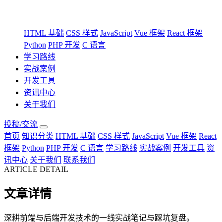
HTML 基础
CSS 样式
JavaScript
Vue 框架
React 框架
Python
PHP 开发
C 语言
学习路线
实战案例
开发工具
资讯中心
关于我们
投稿/交流
首页
知识分类
HTML 基础
CSS 样式
JavaScript
Vue 框架
React
框架
Python
PHP 开发
C 语言
学习路线
实战案例
开发工具
资
讯中心
关于我们
联系我们
ARTICLE DETAIL
文章详情
深耕前端与后端开发技术的一线实战笔记与踩坑复盘。