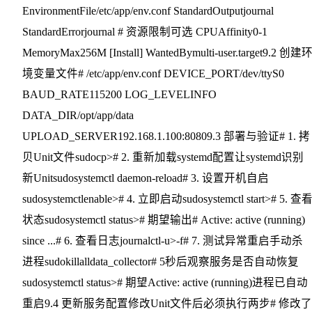
EnvironmentFile/etc/app/env.conf StandardOutputjournal
StandardErrorjournal # 资源限制可选 CPUAffinity0-1
MemoryMax256M [Install] WantedBymulti-user.target9.2 创建
境变量文件# /etc/app/env.conf DEVICE_PORT/dev/ttyS0
BAUD_RATE115200 LOG_LEVELINFO
DATA_DIR/opt/app/data
UPLOAD_SERVER192.168.1.100:80809.3 部署与验证# 1. 拷
贝Unit文件sudocp># 2. 重新加载systemd配置让systemd识别
新Unitsudosystemctl daemon-reload# 3. 设置开机自启
sudosystemctlenable># 4. 立即启动sudosystemctl start># 5. 查
状态sudosystemctl status># 期望输出# Active: active (running)
since ...# 6. 查看日志journalctl-u>-f# 7. 测试异常重启手动杀
进程sudokillalldata_collector# 5秒后观察服务是否自动恢复
sudosystemctl status># 期望Active: active (running)进程已自动
重启9.4 更新服务配置修改Unit文件后必须执行两步# 修改了