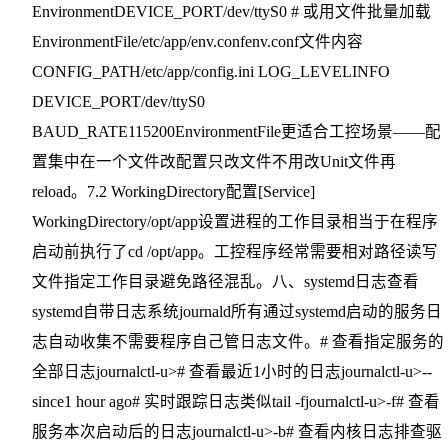
EnvironmentDEVICE_PORT/dev/ttyS0 # 或用文件批量加载
EnvironmentFile/etc/app/env.confenv.conf文件内容
CONFIG_PATH/etc/app/config.ini LOG_LEVELINFO
DEVICE_PORT/dev/ttyS0
BAUD_RATE115200EnvironmentFile更适合工控场景——配
置集中在一个文件改配置只改文件不用改Unit文件再
reload。7.2 WorkingDirectory配置[Service]
WorkingDirectory/opt/app设置进程的工作目录相当于在程序
启动前执行了cd /opt/app。工控程序经常需要相对路径读写
文件指定工作目录避免路径混乱。八、systemd日志查看
systemd自带日志系统journald所有通过systemd启动的服务日
志自动收集不需要程序自己管日志文件。# 查看指定服务的
全部日志journalctl-u># 查看最近1小时的日志journalctl-u>--
since1 hour ago# 实时跟踪日志类似tail -fjournalctl-u>-f# 查看
服务本次启动后的日志journalctl-u>-b# 查看内核日志排查驱