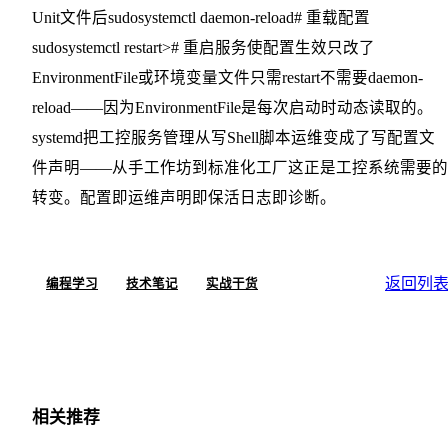
Unit文件后sudosystemctl daemon-reload# 重载配置
sudosystemctl restart># 重启服务使配置生效只改了
EnvironmentFile或环境变量文件只需restart不需要daemon-
reload——因为EnvironmentFile是每次启动时动态读取的。
systemd把工控服务管理从写Shell脚本运维变成了写配置文
件声明——从手工作坊到标准化工厂这正是工控系统需要的
转变。配置即运维声明即保活日志即诊断。
返回列
编程学习
技术笔记
实战干货
相关推荐