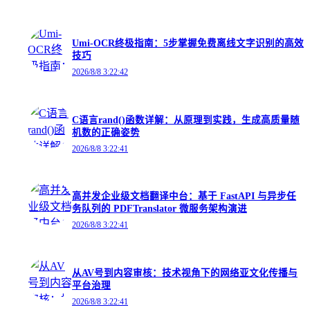
Umi-OCR终极指南：5步掌握免费离线文字识别的高效
技巧
2026/8/8 3:22:42
C语言rand()函数详解：从原理到实践，生成高质量随
机数的正确姿势
2026/8/8 3:22:41
高并发企业级文档翻译中台：基于 FastAPI 与异步任
务队列的 PDFTranslator 微服务架构演进
2026/8/8 3:22:41
从AV号到内容审核：技术视角下的网络亚文化传播与
平台治理
2026/8/8 3:22:41