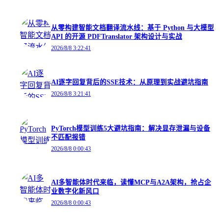
从零构建智能文档翻译流水线：基于 Python 与大模型
API 的开源 PDFTranslator 架构设计与实战
2026/8/8 3:22:41
AI逐字回复背后的SSE技术：从原理到实战避坑指南
2026/8/8 3:21:41
PyTorch模型训练5大避坑指南：解决显存泄漏与设备
不匹配报错
2026/8/8 0:00:43
AI多智能体时代来临，读懂MCP与A2A架构，抢占企
业数字化新风口
2026/8/8 0:00:43