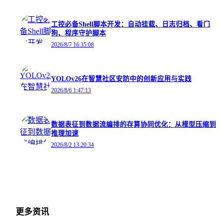
工控必备Shell脚本开发：自动挂载、日志归档、看门
狗、程序守护脚本
2026/8/7 16:35:08
YOLOv26在智慧社区安防中的创新应用与实践
2026/8/6 1:47:13
数据表征到数据流编排的存算协同优化：从模型压缩到
推理加速
2026/8/2 13:20:34
更多资讯