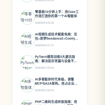
2026/8/8 6:02:32
零基础10分钟上手：用Coze工
作流打造你的第一个AI智能体
2026/8/8 6:02:32
AI视频生成技术赋能电商：豆
包+即梦Seedance2+ComfyUI
工作流搭建指南
2026/8/8 6:01:31
PyTorch模型训练5大避坑指
南：解决显存泄漏与设备不匹
配报错
2026/8/8 0:00:43
AI多智能体时代来临，读懂
MCP与A2A架构，抢占企业数
字化新风口
2026/8/8 0:00:43
PHP二维码生成终极指南：用