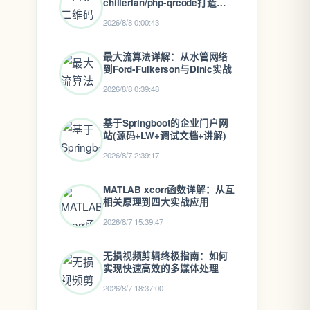
chillerlan/php-qrcode打造专
业级二维码
2026/8/8 0:00:43
最大流算法详解：从水管网络
到Ford-Fulkerson与Dinic实战
2026/8/8 0:39:48
基于Springboot的企业门户网
站(源码+LW+调试文档+讲解)
2026/8/7 2:39:17
MATLAB xcorr函数详解：从互
相关原理到四大实战应用
2026/8/7 15:39:47
无损视频剪辑终极指南：如何
实现快速高效的多媒体处理
2026/8/7 18:37:00