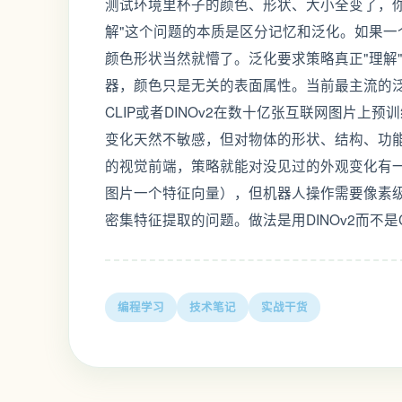
测试环境里杯子的颜色、形状、大小全变了，你的
解"这个问题的本质是区分记忆和泛化。如果
颜色形状当然就懵了。泛化要求策略真正"理解
器，颜色只是无关的表面属性。当前最主流的
CLIP或者DINOv2在数十亿张互联网图片
变化天然不敏感，但对物体的形状、结构、功
的视觉前端，策略就能对没见过的外观变化有一
图片一个特征向量），但机器人操作需要像素
密集特征提取的问题。做法是用DINOv2而不是C
编程学习
技术笔记
实战干货