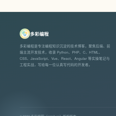
多彩编程
多彩编程是专注编程知识沉淀的技术博客，聚焦后端、前
端主流开发技术，收录 Python、PHP、C、HTML、
CSS、JavaScript、Vue、React、Angular 等实操笔记与
工程实战，写给每一位认真写代码的开发者。