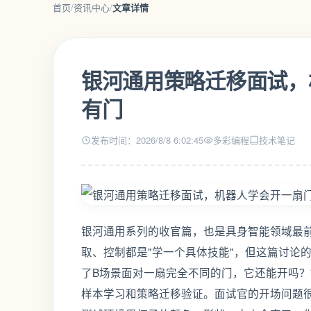
首页
/
资讯中心
/
文章详情
银河通用策略迁移面试，
有门
发布时间：2026/8/8 6:02:45
多彩编程
技术笔记
银河通用系列的收官篇，也是具身智能领域最
取、控制都是"学一个具体技能"，但这篇讨论
了B场景面对一扇完全不同的门，它还能开吗
样本学习和策略迁移验证。面试官的开场问题