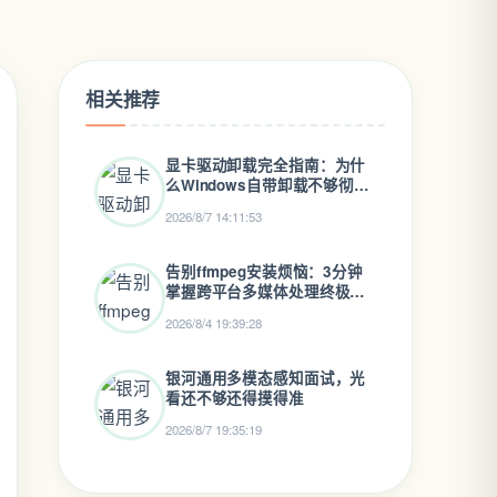
相关推荐
显卡驱动卸载完全指南：为什
么Windows自带卸载不够彻
底？
2026/8/7 14:11:53
告别ffmpeg安装烦恼：3分钟
掌握跨平台多媒体处理终极方
案
2026/8/4 19:39:28
银河通用多模态感知面试，光
看还不够还得摸得准
2026/8/7 19:35:19