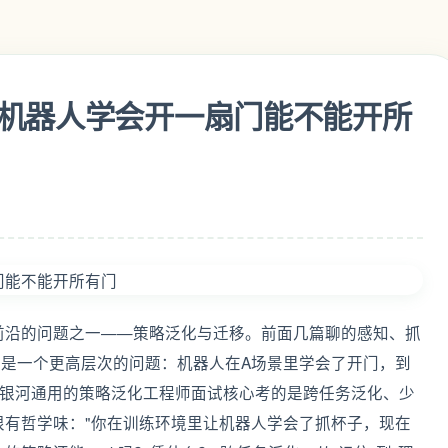
机器人学会开一扇门能不能开所
前沿的问题之一——策略泛化与迁移。前面几篇聊的感知、抓
的是一个更高层次的问题：机器人在A场景里学会了开门，到
？银河通用的策略泛化工程师面试核心考的是跨任务泛化、少
很有哲学味："你在训练环境里让机器人学会了抓杯子，现在