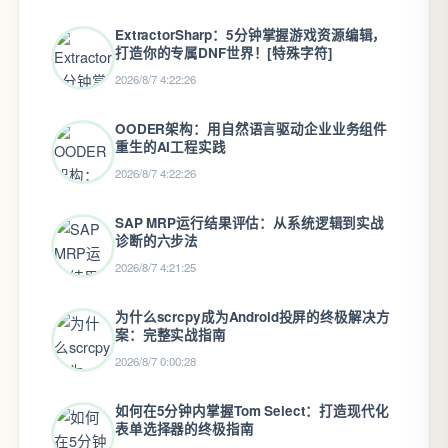
ExtractorSharp：5分钟掌握游戏资源编辑，
打造你的专属DNF世界！[特殊字符]
2026/8/7 4:22:26
OODER架构：用自然语言驱动企业业务组件
重生的AI工程实践
2026/8/7 4:22:26
SAP MRP运行结果评估：从系统逻辑到实战
诊断的六步法
2026/8/7 4:21:25
为什么scrcpy成为Android投屏的终极解决方
案：完整实战指南
2026/8/7 0:00:28
如何在5分钟内掌握Tom Select：打造现代化
表单选择器的终极指南