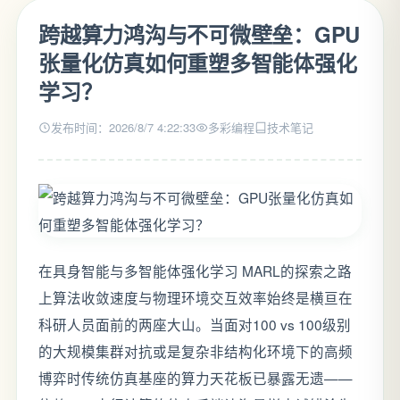
跨越算力鸿沟与不可微壁垒：GPU
张量化仿真如何重塑多智能体强化
学习？
发布时间：2026/8/7 4:22:33
多彩编程
技术笔记
在具身智能与多智能体强化学习 MARL的探索之路
上算法收敛速度与物理环境交互效率始终是横亘在
科研人员面前的两座大山。当面对100 vs 100级别
的大规模集群对抗或是复杂非结构化环境下的高频
博弈时传统仿真基座的算力天花板已暴露无遗——