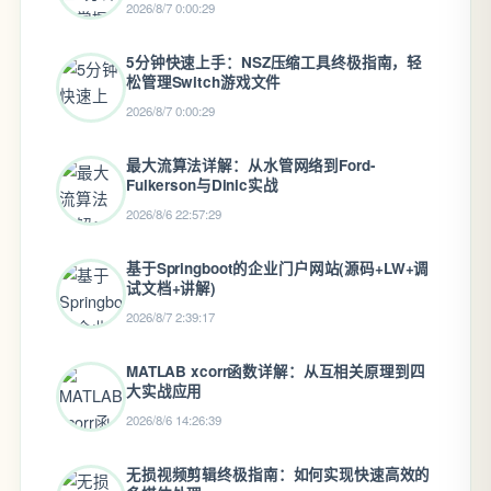
2026/8/7 0:00:29
5分钟快速上手：NSZ压缩工具终极指南，轻
松管理Switch游戏文件
2026/8/7 0:00:29
最大流算法详解：从水管网络到Ford-
Fulkerson与Dinic实战
2026/8/6 22:57:29
基于Springboot的企业门户网站(源码+LW+调
试文档+讲解)
2026/8/7 2:39:17
MATLAB xcorr函数详解：从互相关原理到四
大实战应用
2026/8/6 14:26:39
无损视频剪辑终极指南：如何实现快速高效的