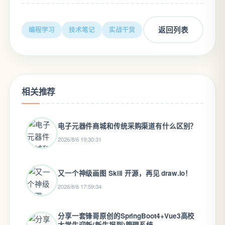
返回列表
编程学习
技术笔记
实战干货
相关推荐
电子元器件商城和传统采购渠道有什么区别？
2026/8/6 19:30:31
又一个神级画图 Skill 开源，再见 draw.io！
2026/8/6 17:59:34
分享一套锋哥原创的SpringBoot4+Vue3高校
大学生迎新(新生报到)管理系统