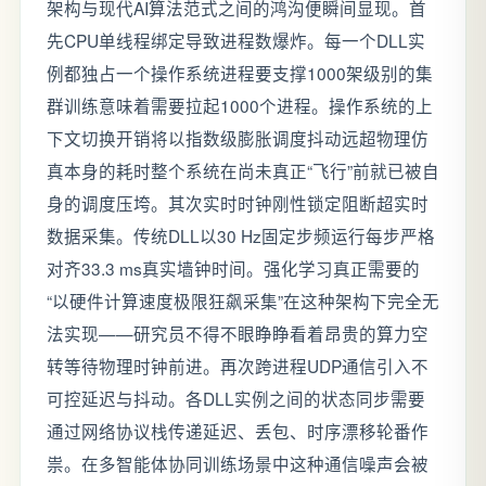
架构与现代AI算法范式之间的鸿沟便瞬间显现。首
先CPU单线程绑定导致进程数爆炸。每一个DLL实
例都独占一个操作系统进程要支撑1000架级别的集
群训练意味着需要拉起1000个进程。操作系统的上
下文切换开销将以指数级膨胀调度抖动远超物理仿
真本身的耗时整个系统在尚未真正“飞行”前就已被自
身的调度压垮。其次实时时钟刚性锁定阻断超实时
数据采集。传统DLL以30 Hz固定步频运行每步严格
对齐33.3 ms真实墙钟时间。强化学习真正需要的
“以硬件计算速度极限狂飙采集”在这种架构下完全无
法实现——研究员不得不眼睁睁看着昂贵的算力空
转等待物理时钟前进。再次跨进程UDP通信引入不
可控延迟与抖动。各DLL实例之间的状态同步需要
通过网络协议栈传递延迟、丢包、时序漂移轮番作
祟。在多智能体协同训练场景中这种通信噪声会被