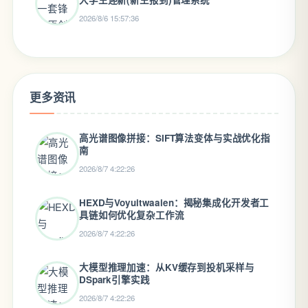
2026/8/6 15:57:36
更多资讯
高光谱图像拼接：SIFT算法变体与实战优化指
南
2026/8/7 4:22:26
HEXD与Voyuitwaaien：揭秘集成化开发者工
具链如何优化复杂工作流
2026/8/7 4:22:26
大模型推理加速：从KV缓存到投机采样与
DSpark引擎实践
2026/8/7 4:22:26