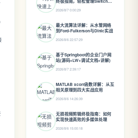
终极指南，轻松管理Switch游
一
戏文件
2026/8/7 0:00:29
h
最大流算法详解：从水管网络
到Ford-Fulkerson与Dinic实战
接
2026/8/6 22:57:29
基于Springboot的企业门户网
站(源码+LW+调试文档+讲解)
2026/8/7 2:39:17
MATLAB xcorr函数详解：从互
相关原理到四大实战应用
2026/8/6 14:26:39
查
无损视频剪辑终极指南：如何
实现快速高效的多媒体处理
2026/8/6 15:00:18