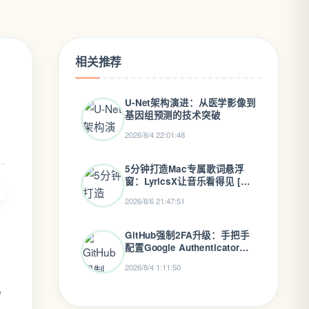
相关推荐
U-Net架构演进：从医学影像到
基因组预测的技术突破
2026/8/4 22:01:48
5分钟打造Mac专属歌词悬浮
窗：LyricsX让音乐看得见 [特
殊字符]
2026/8/6 21:47:51
GitHub强制2FA升级：手把手
配置Google Authenticator与
应急备份指南
2026/8/4 1:11:50
e