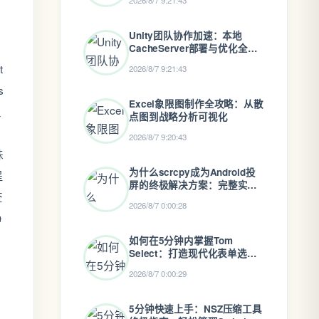
2026/8/7 9:21:43
Unity团队协作加速：本地
CacheServer部署与优化全指
南
t
2026/8/7 9:21:43
s
Excel象限图制作全攻略：从散
主
点图到战略分析可视化
2026/8/7 9:20:43
殊
为什么scrcpy成为Android投
呈
屏的终极解决方案：完整实战
查
指南
2026/8/7 0:00:28
静
如何在5分钟内掌握Tom
Select：打造现代化表单选择
提
器的终极指南
2026/8/7 0:00:29
5分钟快速上手：NSZ压缩工具