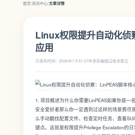
首页
/
资讯中心
/
文章详情
Linux权限提升自动化侦
应用
发布时间：2026/8/7 5:51:27
多彩编程
技术笔记
1. 项目概述为什么你需要LinPEAS如果你是
安全爱好者那么你一定遇到过这样的场景费尽周折
么手动翻找配置文件、检查定时任务、查看SU
键点。这就是权限提升Privilege Escalation的