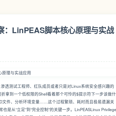
察：LinPEAS脚本核心原理与实战
一名渗透测试工程师、红队成员或者只是对Linux系统安全感兴趣的
拿到一个低权限的Shell看着那个可怜的$提示符下一步该做什
ID文件、分析环境变量……这个过程繁琐、耗时而且极易遗漏关
日常也是从“立足”到“完全控制”的关键一步。LinPEASLinux Privileg