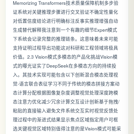
Memorizing Transformers技术质量保障机制多步验
证系统对关键推理步骤进行交叉验证不确定性量化
对低置信度结论进行明确标注反事实推理增强自动
生成替代解释我注意到一个有趣的细节Expert模式
下系统会记录完整的推理链条。这意味着未来可能
支持证明过程导出功能这对科研和工程领域将极具
价值。2.3 Vision模式多模态的产品化挑战Vision模
式的曝光证实了DeepSeek在多模态方向的持续投
入。其技术实现可能包含以下创新混合模态处理视
觉-语言联合表征学习不同于传统的模态拼接方案动
态计算分配根据图像复杂度调整视觉处理深度跨模
态注意力优化减少冗余计算交互设计创新基于拖拽/
粘贴的直接输入避免文件系统交互实时视觉反馈处
理过程中的渐进式结果显示焦点区域指定用户可框
选关键视觉区域特别值得注意的是Vision模式可能采