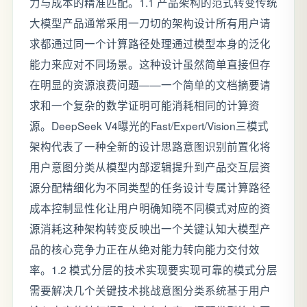
力与成本的精准匹配。1.1 产品架构的范式转变传统
大模型产品通常采用一刀切的架构设计所有用户请
求都通过同一个计算路径处理通过模型本身的泛化
能力来应对不同场景。这种设计虽然简单直接但存
在明显的资源浪费问题——一个简单的文档摘要请
求和一个复杂的数学证明可能消耗相同的计算资
源。DeepSeek V4曝光的Fast/Expert/Vision三模式
架构代表了一种全新的设计思路意图识别前置化将
用户意图分类从模型内部逻辑提升到产品交互层资
源分配精细化为不同类型的任务设计专属计算路径
成本控制显性化让用户明确知晓不同模式对应的资
源消耗这种架构转变反映出一个关键认知大模型产
品的核心竞争力正在从绝对能力转向能力交付效
率。1.2 模式分层的技术实现要实现可靠的模式分层
需要解决几个关键技术挑战意图分类系统基于用户