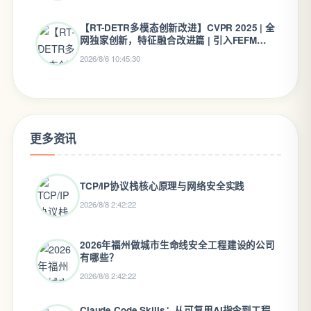
【RT-DETR多模态创新改进】CVPR 2025 | 全
网独家创新，特征融合改进篇 | 引入FEFM和
二次创新CFEM交叉融合增强模块，适合小目
2026/8/6 10:45:30
标检测、红外小目标检测有效涨点
更多资讯
TCP/IP协议栈核心原理与网络安全实践
2026/8/8 2:42:22
2026年福州做城市生命线安全工程建设的公司
有哪些？
2026/8/8 2:42:22
Claude Code Skills：从可复用AI指令到工程