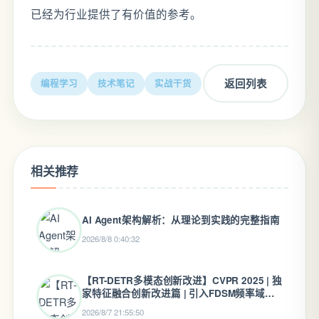
已经为行业提供了有价值的参考。
返回列表
编程学习
技术笔记
实战干货
相关推荐
AI Agent架构解析：从理论到实践的完整指南
2026/8/8 0:40:32
【RT-DETR多模态创新改进】CVPR 2025 | 独
家特征融合创新改进篇 | 引入FDSM频率域动
态地选择模块，高效融合红外和可见光多模态
2026/8/7 21:55:50
特征，多模态融合目标检测发论文热点