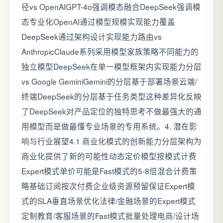
径vs OpenAIGPT-4o强调模态融合DeepSeek强调模
态专业化OpenAI通过模型规模实现能力覆盖
DeepSeek通过架构设计实现能力路由vs
AnthropicClaude系列采用模型家族策略不同能力的
独立模型DeepSeek在单一模型框架内实现能力分层
vs Google GeminiGemini的分层基于部署场景云端/
终端DeepSeek的分层基于任务类型这种差异化反映
了DeepSeek对产品定位的独特思考不做最强大的通
用模型而是做最懂专业场景的专用系统。4. 潜在影
响与行业展望4.1 商业化模式的创新能力分层架构为
商业化提供了新的可能性动态定价模型按模式计费
Expert模式单价可能是Fast模式的5-8倍混合计费策
略基础订阅按次付费企业级资源预留保证Expert模
式的SLA垂直场景优化法律/金融场景的Expert模式
定制教育/客服场景的Fast模式批量处理电商/设计场