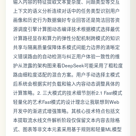
输入内容的特征提取文本复杂度、问题类型等交互
上下文的语义分析连续对话中的任务类型识别用户
画像和历史行为数据偏好专业回答还是简洁回答资
源调度引擎计算图动态编译技术根据模式选择最优
计算路径显存和算力的弹性分配机制跨模式的知识
共享与隔离质量保障体系模式间能力边界的清晰定
义错误路由的自动检测与纠正用户体验一致性的维
护从泄露的架构图来看DeepSeek可能采用了粗粒度
路由细粒度适配的混合方案。用户手动选择主模式
后系统会根据实时负载和输入内容动态调整具体的
计算策略。2. 三大模式的技术细节剖析2.1 Fast模式
轻量化的艺术Fast模式的设计理念让我联想到Web
开发中的渐进式增强策略。其核心技术特点包括文
本提取流水线文件解析阶段仅保留文本内容去除格
式、图表等非文本元素采用基于规则和轻量ML模型