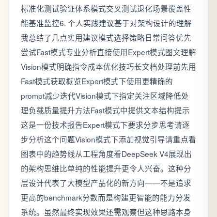
标准化测试验证体系模式交叉测试退化场景覆盖性
能基准监控6. 个人实践建议基于对架构设计的理解
我总结了几点实用建议模式选择策略日常问答优先
尝试Fast模式专业分析直接使用Expert模式图文理解
Vision模式明确指令成本优化技巧长文档处理前先用
Fast模式获取概览Expert模式下使用更精确的
prompt减少迭代Vision模式下指定关注区域降低处
理负载质量提升方法Fast模式中提供文本结构提示
这是一份技术报告Expert模式下要求分步思考请逐
步分析这个问题Vision模式下添加视觉引导请重点看
图表中的趋势线从工程角度看DeepSeek V4展现出
的架构思维比单纯的性能提升更令人兴奋。这种分
层设计代表了大模型产品化的新方向——不是追求
更高的benchmark分数而是构建更智能的能力分发
系统。虽然最终实现效果还需观察但这种思路本身