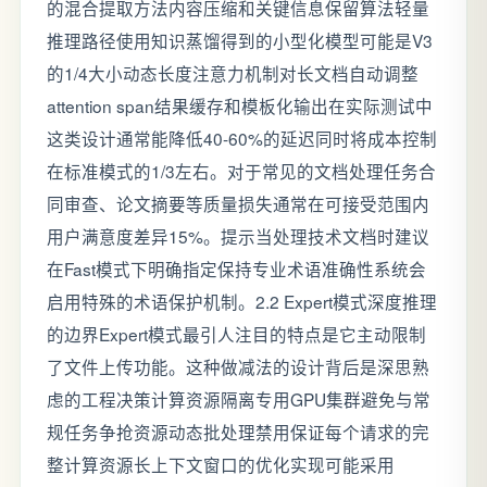
的混合提取方法内容压缩和关键信息保留算法轻量
推理路径使用知识蒸馏得到的小型化模型可能是V3
的1/4大小动态长度注意力机制对长文档自动调整
attention span结果缓存和模板化输出在实际测试中
这类设计通常能降低40-60%的延迟同时将成本控制
在标准模式的1/3左右。对于常见的文档处理任务合
同审查、论文摘要等质量损失通常在可接受范围内
用户满意度差异15%。提示当处理技术文档时建议
在Fast模式下明确指定保持专业术语准确性系统会
启用特殊的术语保护机制。2.2 Expert模式深度推理
的边界Expert模式最引人注目的特点是它主动限制
了文件上传功能。这种做减法的设计背后是深思熟
虑的工程决策计算资源隔离专用GPU集群避免与常
规任务争抢资源动态批处理禁用保证每个请求的完
整计算资源长上下文窗口的优化实现可能采用