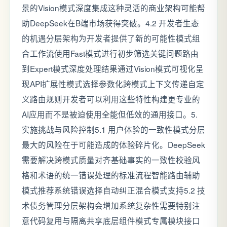
景的Vision模式深度集成这种灵活的商业架构可能帮
助DeepSeek在B端市场获得突破。4.2 开发者生态
的机遇分层架构为开发者提供了新的可能性模式组
合工作流使用Fast模式进行初步筛选关键问题路由
到Expert模式深度处理结果通过Vision模式可视化呈
现API扩展性模式选择参数化跨模式上下文传递自定
义路由规则开发者可以利用这些特性构建更专业的
AI应用而不是被迫使用全能但低效的通用接口。5.
实施挑战与风险控制5.1 用户体验的一致性模式分层
最大的风险在于可能造成的体验碎片化。DeepSeek
需要解决跨模式质量对齐基础事实的一致性校验风
格和术语的统一错误处理的标准流程智能路由辅助
模式推荐系统错误选择自动纠正混合模式支持5.2 技
术债务管理分层架构会增加系统复杂性需要特别注
意代码复用与隔离共享底层组件模式专属模块接口