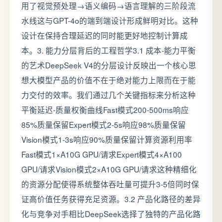
用了视觉预处理→语义编码→语言理解的三阶段流
水线这与GPT-4o的端到端设计形成鲜明对比。这种
设计在保持合理延迟的同时能更好地控制计算成
本。3. 能力分层背后的工程哲学3.1 成本-能力平衡
的艺术DeepSeek V4的分层设计反映出一个核心思
想大模型产品的价值不在于绝对能力上限而在于能
力交付的效率。我们通过几个关键指标来分析这种
平衡延迟-质量权衡曲线Fast模式200-500ms响应
85%质量保留Expert模式2-5s响应98%质量保留
Vision模式1-3s响应90%质量保留计算资源利用率
Fast模式1×A10G GPU/请求Expert模式4×A100
GPU/请求Vision模式2×A10G GPU/请求这种精细化
的资源分配使得系统整体吞吐量可提升3-5倍同时保
证高价值任务获得充足资源。3.2 产品化路径的差异
化与竞争对手相比DeepSeek选择了独特的产品化路