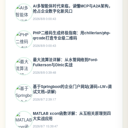
AI多智能体时代来临，读懂MCP与A2A架构，
抢占企业数字化新风口
2026/8/8 0:00:43
PHP二维码生成终极指南：用chillerlan/php-
qrcode打造专业级二维码
2026/8/8 0:00:43
最大流算法详解：从水管网络到Ford-
Fulkerson与Dinic实战
2026/8/8 0:39:48
基于Springboot的企业门户网站(源码+LW+调
试文档+讲解)
2026/8/7 2:39:17
MATLAB xcorr函数详解：从互相关原理到四
大实战应用
2026/8/7 15:39:47