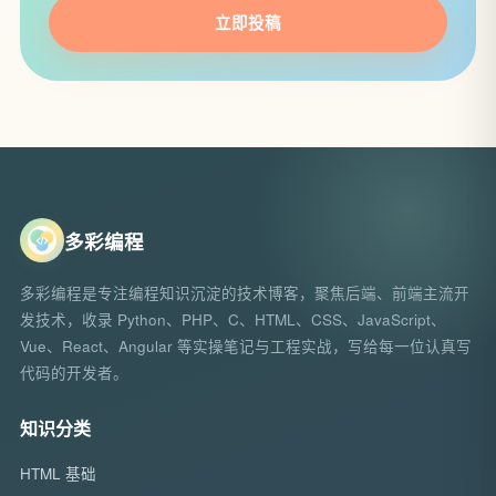
立即投稿
多彩编程
多彩编程是专注编程知识沉淀的技术博客，聚焦后端、前端主流开
发技术，收录 Python、PHP、C、HTML、CSS、JavaScript、
Vue、React、Angular 等实操笔记与工程实战，写给每一位认真写
代码的开发者。
知识分类
HTML 基础