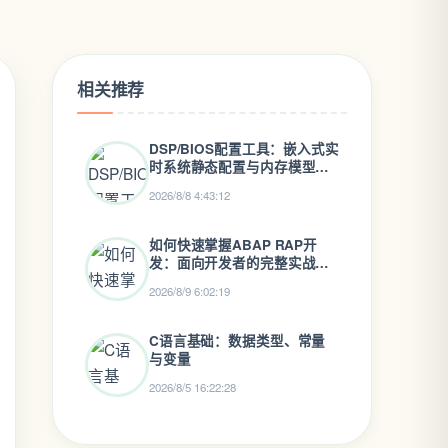
相关推荐
DSP/BIOS配置工具：嵌入式实
时系统静态配置与内存模型实
战
2026/8/8 4:43:12
如何快速掌握ABAP RAP开
发：面向开发者的完整实战指
南
2026/8/9 6:02:19
C语言基础：数据类型、常量
与变量
2026/8/5 16:22:28