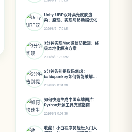
2026/8/9 17:01:51
Unity URP双叶高光皮肤渲
染：原理、实现与移动端优化
2026/8/9 17:01:51
3分钟实现Mac微信防撤回：终
极本地化解决方案
2026/8/9 17:00:51
5分钟告别提取码焦虑：
baidupankey如何智能破解百
度网盘资源锁
2026/8/9 0:01:38
如何快速生成中国车牌图片：
Python开源工具完整指南
2026/8/9 0:01:38
收藏！小白程序员轻松入门大