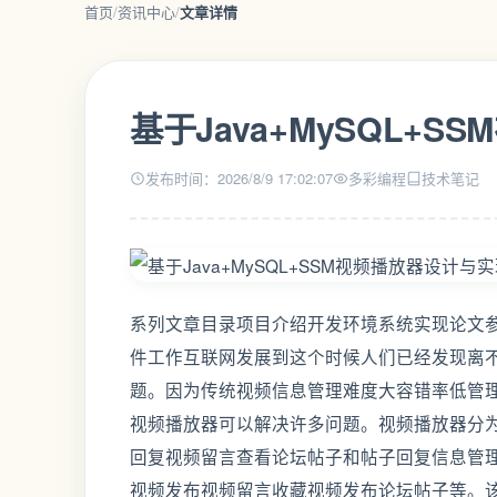
首页
/
资讯中心
/
文章详情
基于Java+MySQL+
发布时间：2026/8/9 17:02:07
多彩编程
技术笔记
系列文章目录项目介绍开发环境系统实现论文
件工作互联网发展到这个时候人们已经发现离
题。因为传统视频信息管理难度大容错率低管
视频播放器可以解决许多问题。视频播放器分
回复视频留言查看论坛帖子和帖子回复信息管
视频发布视频留言收藏视频发布论坛帖子等。该系统