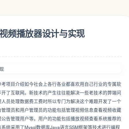
SSM视频播放器设计与实现
参考项目介绍如今社会上各行各业都喜欢用自己行业的专属软
不开了互联网。新技术的产生往往能解决一些老技术的弊端问
理人员处理数据费工费时所以专门为解决这个难题开发了一个
为管理员和用户管理员的功能包括管理视频信息查看视频收藏
理公告管理用户等。用户的功能包括播放视频查看系统推荐的
采用了Mysql数据库Java语言SSM框架等技术进行编程