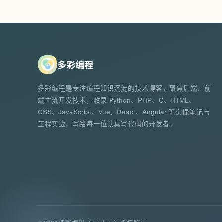
多彩编程
多彩编程是专注编程知识沉淀的技术博客，聚焦后端、前
端主流开发技术，收录 Python、PHP、C、HTML、
CSS、JavaScript、Vue、React、Angular 等实操笔记与
工程实战，写给每一位认真写代码的开发者。