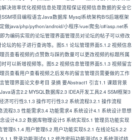
的解决效率优化视频信息处理流程保证视频信息数据的安全它
项目编程语言Java数据库 Mysql系统架构B/S后端框架
ava/php/python/android/小程序/vue/爬虫/c#/asp.net系
图5.1 即为编码实现的论坛管理界面管理员对论坛的帖子可以修改
的帖子进行查询等。图5.1 论坛管理界面5.1.2 视频信息
面管理员查看视频的点赞数与踩的数量可以更改视频的标题所属
以新增视频等。图5.2 视频信息管理界面5.1.3 视频留言
面管理员查看用户查看视频之后发布的留言管理员需要做的工作
界面论文参考目 录摘 要Abstract1 引言1.1 课题背景
ava语言2.2 MYSQL数据库2.3 IDEA开发工具2.4 SSM框架3
 经济可行性3.1.3 操作可行性3.2 系统流程3.2.1 操作流程
加信息流程3.3 性能需求3.4 功能需求4 系统设计4.1 系统设计思想
库概念设计4.3.2 数据库物理设计5 系统实现5.1 管理员功能实现
言管理5.1.4 用户管理5.2 用户功能实现5.2.1 在线论坛5.2.2
6.1.1 登录功能测试6.1.2 修改密码功能测试6.2 系统测试结