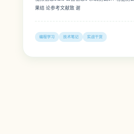
果结 论参考文献致 谢
编程学习
技术笔记
实战干货