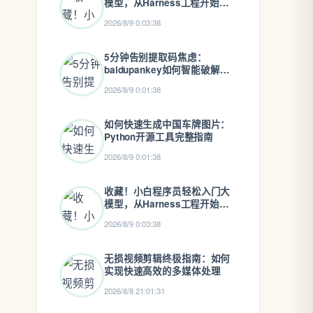
模型，从Harness工程开始实
践
2026/8/9 0:03:38
5分钟告别提取码焦虑：
baidupankey如何智能破解百
度网盘资源锁
2026/8/9 0:01:38
如何快速生成中国车牌图片：
Python开源工具完整指南
2026/8/9 0:01:38
收藏！小白程序员轻松入门大
模型，从Harness工程开始实
践
2026/8/9 0:03:38
无损视频剪辑终极指南：如何
实现快速高效的多媒体处理
2026/8/8 21:01:31