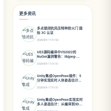
更多资讯
多点锁闭抗风压特种防火门 国
标 3C 认证
2026/8/9 17:01:52
UE5源码编译中VS2022的
NuGet漏洞警告：libjpeg-
turbo问题深度解析与解决方案
2026/8/9 17:01:51
Unity集成OpenPose插件：5
分钟实现实时人体姿态估计与
骨骼驱动
2026/8/9 17:01:51
Unity集成OpenPose实现实时
多人姿态估计：从编译到3D角
色驱动的完整指南