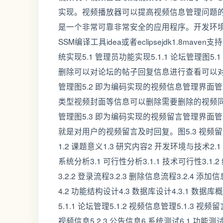
实现。视频播放器可以提高视频信息管理问题
是一个非常可靠非常安全的应用程序。开发环境SSM
SSM编译工具idea或者eclipsejdk1.8maven支持定做j
统实现5.1 管理员功能实现5.1.1 论坛管理
删除可以对论坛的帖子回复信息进行查看可以对论坛
管理图5.2 即为编码实现的视频信息管理界
类型视频封面等信息可以删除需要删除的视频同时可
管理图5.3 即为编码实现的视频留言管理界
就是对用户的视频留言及时回复。图5.3 视频留言管理
1.2 课题意义1.3 研究内容2 开发环境与技术2.1 J
系统分析3.1 可行性分析3.1.1 技术可行性3.1.2
3.2.2 登录流程3.2.3 删除信息流程3.2.4 添
4.2 功能结构设计4.3 数据库设计4.3.1 数据
5.1.1 论坛管理5.1.2 视频信息管理5.1.3 视频留
视频信息5.2.3 公告信息6 系统测试6.1 功能测试