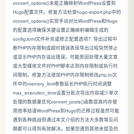
convert_options()未能正确映射WordPress设置到
Hugo配置文件。修复方法检查hugo-export.php中的
convert_options()实现手动对比WordPress和Hugo
的配置选项确保关键设置正确映射编辑生成的
config.toml文件补充或修正配置选项7. 导出过程中
断PHP内存限制或超时错误表现导出过程突然停止
或显示PHP内存溢出错误。可能原因处理大量文章
或大型媒体文件时PHP脚本达到内存限制或执行时
间限制。修复方法增加PHP内存限制修改php.ini文
件中的memory_limit参数延长PHP执行时间调整
max_execution_time设置分批次导出内容减少单次
处理的数据量优化convert_posts()函数提高内存使
用效率结语WordPress到Hugo的迁移过程虽然可能
遇到各种挑战但通过本文介绍的方法大多数常见问
题都可以得到有效解决。如果您遇到其他未提及的