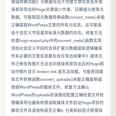
增强转换功能2. 元数据导出不完整文章信息丢失错
误表现导出的Hugo文章缺少作者、日期或分类等元
数据。可能原因元数据转换函数convert_meta()未能
正确提取WordPress文章的所有元信息。这可能是
由于自定义字段或非标准元数据的存在。修复方法
检查hugo-export.php中的convert_meta()函数实现
添加对自定义字段的支持扩展元数据提取逻辑确保
所有必要的文章信息都包含在导出结果中3. 媒体文
件迁移失败图片无法访问错误表现导出后的Hugo网
站中图片显示 broken link 或无法加载。可能原因媒
体文件转换函数convert_uploads()未能正确复制或
链接WordPress的媒体文件。修复方法确认
WordPress的uploads目录路径配置正确检查文件权
限确保导出器有权限读取媒体文件验证Hugo项目的
静态文件目录结构是否正确4. 分类和标签迁移错误