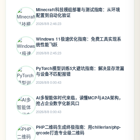
Minecraft科技模组部署与测试指南：从环境
配置到自动化验证
2026/8/8 2:46:23
Windows 11极速优化指南：免费工具实现系
统性能飞跃
2026/8/8 2:45:23
PyTorch模型训练5大避坑指南：解决显存泄漏
与设备不匹配报错
2026/8/8 0:00:43
AI多智能体时代来临，读懂MCP与A2A架构，
抢占企业数字化新风口
2026/8/8 0:00:43
PHP二维码生成终极指南：用chillerlan/php-
qrcode打造专业级二维码