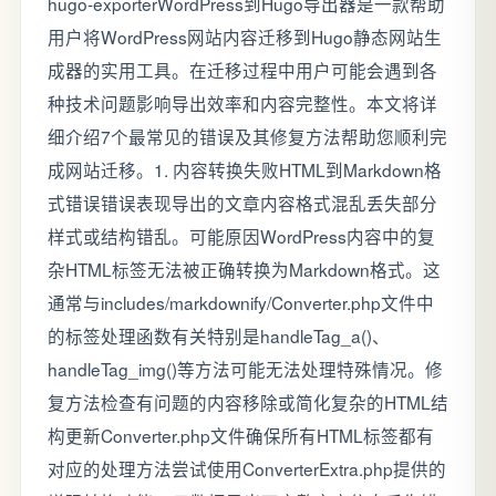
hugo-exporterWordPress到Hugo导出器是一款帮助
用户将WordPress网站内容迁移到Hugo静态网站生
成器的实用工具。在迁移过程中用户可能会遇到各
种技术问题影响导出效率和内容完整性。本文将详
细介绍7个最常见的错误及其修复方法帮助您顺利完
成网站迁移。1. 内容转换失败HTML到Markdown格
式错误错误表现导出的文章内容格式混乱丢失部分
样式或结构错乱。可能原因WordPress内容中的复
杂HTML标签无法被正确转换为Markdown格式。这
通常与includes/markdownify/Converter.php文件中
的标签处理函数有关特别是handleTag_a()、
handleTag_img()等方法可能无法处理特殊情况。修
复方法检查有问题的内容移除或简化复杂的HTML结
构更新Converter.php文件确保所有HTML标签都有
对应的处理方法尝试使用ConverterExtra.php提供的