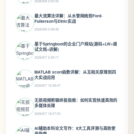
2026/8/8 0:00:43
最大流算法详解：从水管网络到Ford-
Fulkerson与Dinic实战
2026/8/8 0:39:48
基于Springboot的企业门户网站(源码+LW+调
试文档+讲解)
2026/8/7 2:39:17
MATLAB xcorr函数详解：从互相关原理到四
大实战应用
2026/8/7 15:39:47
无损视频剪辑终极指南：如何实现快速高效的
多媒体处理
2026/8/7 18:37:00
AI辅助本科论文写作：8大工具评测与高效使
用指南