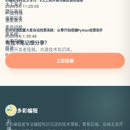
AI辅助本科论文写作：8大工具评测与高效使用指南
2026/8/6 11:25:05
如何快速配置大麦自动抢票系统：从零开始搭建Python抢票助手
2026/8/6 1:35:48
有技术笔记想分享？
欢迎开发者投稿，共建技术知识库。
立即投稿
多彩编程
多彩编程是专注编程知识沉淀的技术博客，聚焦后端、前端主流开