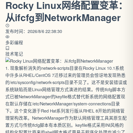
Rocky Linux网络配置变革：
从ifcfg到NetworkManager
发布时间：2026/8/6 22:38:30
多彩编程
技术笔记
1. 现象解析消失的network-scripts目录在Rocky Linux 10.1系统
中许多从RHEL/CentOS 7迁移过来的管理员会惊讶地发现熟悉
的/etc/sysconfig/network-scripts目录不见了。这不是安装错误或
系统缺陷而是Linux网络管理方式演进的结果。传统ifcfg脚本方
式已被NetworkManager的keyfile格式替代新系统的网络配置现
在默认存储在/etc/NetworkManager/system-connections目录
下。这个变化源于Red Hat系列发行版从RHEL 8开始的网络管
理架构改革。NetworkManager作为默认网络管理工具其原生配
置方式与传统ifcfg脚本有本质区别。keyfile格式采用INI风格的
结构化配置比原来的shell脚本格式更易于程序化处理也减少了