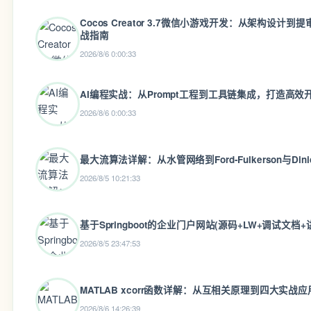
Cocos Creator 3.7微信小游戏开发：从架构设计
战指南
2026/8/6 0:00:33
AI编程实战：从Prompt工程到工具链集成，打造高效
2026/8/6 0:00:33
最大流算法详解：从水管网络到Ford-Fulkerson与Din
2026/8/5 10:21:33
基于Springboot的企业门户网站(源码+LW+调试文档+
2026/8/5 23:47:53
MATLAB xcorr函数详解：从互相关原理到四大实战应
2026/8/6 14:26:39