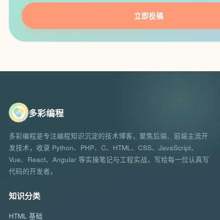
立即投稿
多彩编程
多彩编程是专注编程知识沉淀的技术博客，聚焦后端、前端主流开
发技术，收录 Python、PHP、C、HTML、CSS、JavaScript、
Vue、React、Angular 等实操笔记与工程实战，写给每一位认真写
代码的开发者。
知识分类
HTML 基础