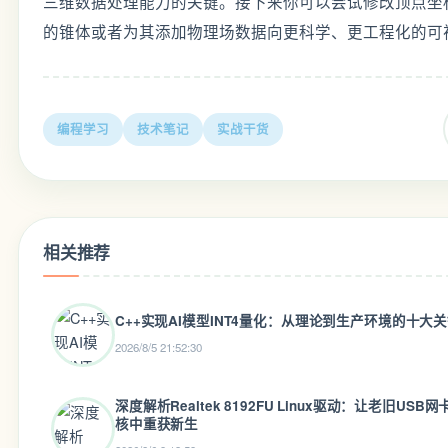
编程学习
技术笔记
实战干货
相关推荐
C++实现AI模型INT4量化：从理论到生产环境的十大
2026/8/5 21:52:30
深度解析Realtek 8192FU Linux驱动：让老旧USB网
核中重获新生