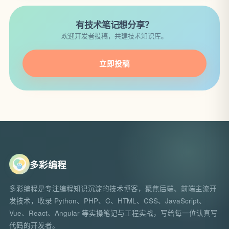
有技术笔记想分享？
欢迎开发者投稿，共建技术知识库。
立即投稿
多彩编程
多彩编程是专注编程知识沉淀的技术博客，聚焦后端、前端主流开
发技术，收录 Python、PHP、C、HTML、CSS、JavaScript、
Vue、React、Angular 等实操笔记与工程实战，写给每一位认真写
代码的开发者。