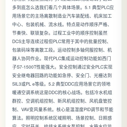
多到底怎么选我们看几个具体场景。5.1 典型PLC应
用场景它的主场离散制造业汽车装配线、机床加工
中心、包装机械、流水线。特点是动作顺序严格、
节奏快、联锁复杂。过程工业中的顺序控制虽然
DCS主导连续过程但PLC常用于其中的批量控制、
包装码垛等离散工段。运动控制多轴伺服控制、机
器人协同作业。现代PLC集成运动控制功能如西门
子S7-1500T性能强大。安全控制通过安全PLC实现
安全继电器回路的功能如急停、安全门、光栅达到
SIL3或PL e等级。5.2 典型DDC应用场景它的领地
暖通空调系统这是DDC的核心战场。包括冷水机组
群控、空调机组控制、新风机组控制、风机盘管控
制、VAV变风量系统。核心是温湿度PID调节和节能
算法。照明控制系统区域照明、场景控制、日照感
应、定时开关。给排水系统水泵控制、水箱水位监