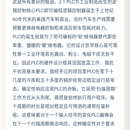
这是所有差异的根源。2.1 PLC为工业制造而生的逻
辑控制核心PLC即可编程逻辑控制器诞生于上世纪
60年代末的美国汽车制造业。当时汽车生产线需要
频繁更换继电器控制柜来适应新车型耗时耗力。
PLC的诞生就是为了用可编程的“软”继电器替代那些
笨重、僵硬的“硬”继电器。它的设计哲学核心是可靠
性第一工业环境恶劣震动、粉尘、电磁干扰无处不
在。因此PLC的硬件设计极其坚固宽温工作、强抗
干扰是基本要求。我经手过的项目里PLC在零下十
几度的冷库和五十多度的锅炉房旁边稳定运行是常
态。确定性响应这是PLC的命脉。它采用“扫描周期”
工作方式从头到尾、周而复始地执行用户程序。每
个周期的时长是相对稳定且可预测的通常在毫秒
级。这意味着对于一个输入信号的变化PLC最晚会
在下一个扫描周期做出响应。这种确定性对于要求