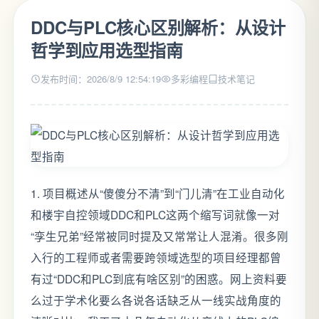
DDC与PLC核心区别解析：从设计
哲学到应用选型指南
发布时间：2026/8/9 12:54:19
多彩编程
技术笔记
1. 项目概述从“傻傻分不清”到“门儿清”在工业自动化
和楼宇自控领域DDC和PLC这两个缩写词就像一对
“孪生兄弟”经常被同时提及又常常让人混淆。很多刚
入行的工程师或者需要跨领域选型的项目经理都曾
有过“DDC和PLC到底有啥区别”的困惑。网上资料要
么过于学术化要么各说各话缺乏从一线实战角度的