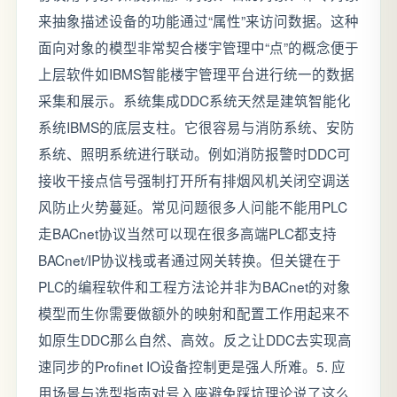
来抽象描述设备的功能通过“属性”来访问数据。这种
面向对象的模型非常契合楼宇管理中“点”的概念便于
上层软件如IBMS智能楼宇管理平台进行统一的数据
采集和展示。系统集成DDC系统天然是建筑智能化
系统IBMS的底层支柱。它很容易与消防系统、安防
系统、照明系统进行联动。例如消防报警时DDC可
接收干接点信号强制打开所有排烟风机关闭空调送
风防止火势蔓延。常见问题很多人问能不能用PLC
走BACnet协议当然可以现在很多高端PLC都支持
BACnet/IP协议栈或者通过网关转换。但关键在于
PLC的编程软件和工程方法论并非为BACnet的对象
模型而生你需要做额外的映射和配置工作用起来不
如原生DDC那么自然、高效。反之让DDC去实现高
速同步的Profinet IO设备控制更是强人所难。5. 应
用场景与选型指南对号入座避免踩坑理论说了这么