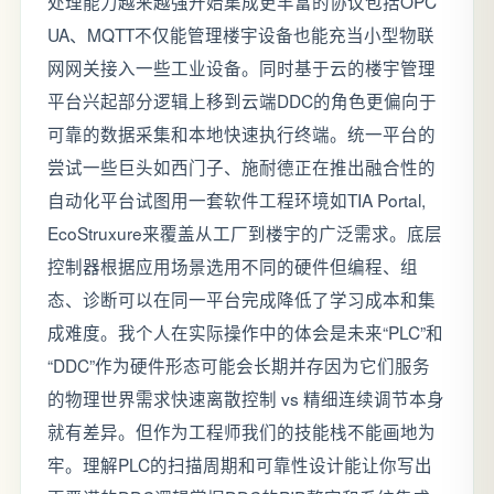
处理能力越来越强开始集成更丰富的协议包括OPC
UA、MQTT不仅能管理楼宇设备也能充当小型物联
网网关接入一些工业设备。同时基于云的楼宇管理
平台兴起部分逻辑上移到云端DDC的角色更偏向于
可靠的数据采集和本地快速执行终端。统一平台的
尝试一些巨头如西门子、施耐德正在推出融合性的
自动化平台试图用一套软件工程环境如TIA Portal,
EcoStruxure来覆盖从工厂到楼宇的广泛需求。底层
控制器根据应用场景选用不同的硬件但编程、组
态、诊断可以在同一平台完成降低了学习成本和集
成难度。我个人在实际操作中的体会是未来“PLC”和
“DDC”作为硬件形态可能会长期并存因为它们服务
的物理世界需求快速离散控制 vs 精细连续调节本身
就有差异。但作为工程师我们的技能栈不能画地为
牢。理解PLC的扫描周期和可靠性设计能让你写出