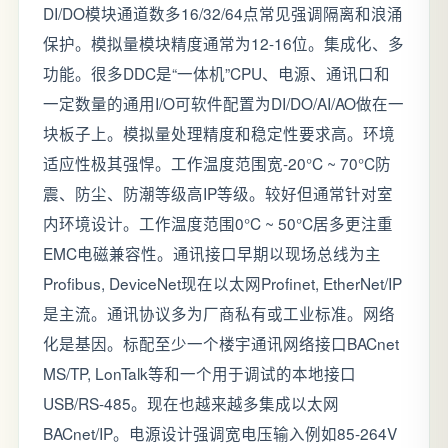
DI/DO模块通道数多16/32/64点常见强调隔离和浪涌
保护。模拟量模块精度通常为12-16位。集成化、多
功能。很多DDC是“一体机”CPU、电源、通讯口和
一定数量的通用I/O可软件配置为DI/DO/AI/AO做在一
块板子上。模拟量处理精度和稳定性要求高。环境
适应性极其强悍。工作温度范围宽-20°C ~ 70°C防
震、防尘、防潮等级高IP等级。较好但通常针对室
内环境设计。工作温度范围0°C ~ 50°C居多更注重
EMC电磁兼容性。通讯接口早期以现场总线为主
Profibus, DeviceNet现在以太网Profinet, EtherNet/IP
是主流。通讯协议多为厂商私有或工业标准。网络
化是基因。标配至少一个楼宇通讯网络接口BACnet
MS/TP, LonTalk等和一个用于调试的本地接口
USB/RS-485。现在也越来越多集成以太网
BACnet/IP。电源设计强调宽电压输入例如85-264V