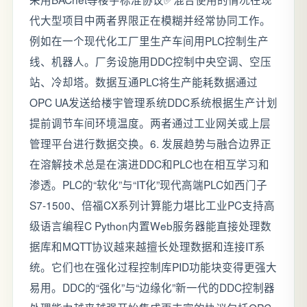
代大型项目中两者界限正在模糊并经常协同工作。
例如在一个现代化工厂里生产车间用PLC控制生产
线、机器人。厂务设施用DDC控制中央空调、空压
站、冷却塔。数据互通PLC将生产能耗数据通过
OPC UA发送给楼宇管理系统DDC系统根据生产计划
提前调节车间环境温度。两者通过工业网关或上层
管理平台进行数据交换。6. 发展趋势与融合边界正
在溶解技术总是在演进DDC和PLC也在相互学习和
渗透。PLC的“软化”与“IT化”现代高端PLC如西门子
S7-1500、倍福CX系列计算能力堪比工业PC支持高
级语言编程C Python内置Web服务器能直接处理数
据库和MQTT协议越来越擅长处理数据和连接IT系
统。它们也在强化过程控制库PID功能块变得更强大
易用。DDC的“强化”与“边缘化”新一代的DDC控制器