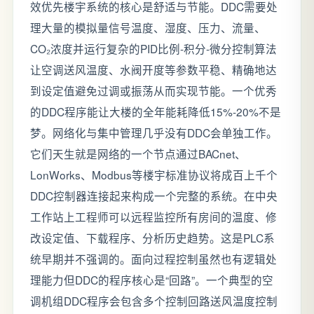
效优先楼宇系统的核心是舒适与节能。DDC需要处
理大量的模拟量信号温度、湿度、压力、流量、
CO₂浓度并运行复杂的PID比例-积分-微分控制算法
让空调送风温度、水阀开度等参数平稳、精确地达
到设定值避免过调或振荡从而实现节能。一个优秀
的DDC程序能让大楼的全年能耗降低15%-20%不是
梦。网络化与集中管理几乎没有DDC会单独工作。
它们天生就是网络的一个节点通过BACnet、
LonWorks、Modbus等楼宇标准协议将成百上千个
DDC控制器连接起来构成一个完整的系统。在中央
工作站上工程师可以远程监控所有房间的温度、修
改设定值、下载程序、分析历史趋势。这是PLC系
统早期并不强调的。面向过程控制虽然也有逻辑处
理能力但DDC的程序核心是“回路”。一个典型的空
调机组DDC程序会包含多个控制回路送风温度控制