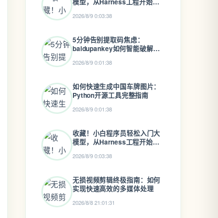
模型，从Harness工程开始实
践
2026/8/9 0:03:38
5分钟告别提取码焦虑：
baidupankey如何智能破解百
度网盘资源锁
2026/8/9 0:01:38
如何快速生成中国车牌图片：
Python开源工具完整指南
2026/8/9 0:01:38
收藏！小白程序员轻松入门大
模型，从Harness工程开始实
践
2026/8/9 0:03:38
无损视频剪辑终极指南：如何
实现快速高效的多媒体处理
2026/8/8 21:01:31