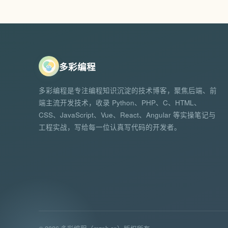
多彩编程
多彩编程是专注编程知识沉淀的技术博客，聚焦后端、前
端主流开发技术，收录 Python、PHP、C、HTML、
CSS、JavaScript、Vue、React、Angular 等实操笔记与
工程实战，写给每一位认真写代码的开发者。