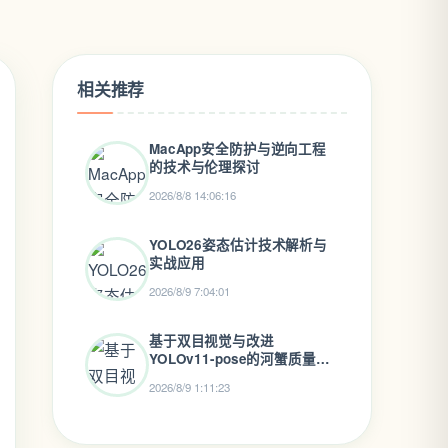
相关推荐
MacApp安全防护与逆向工程
的技术与伦理探讨
2026/8/8 14:06:16
YOLO26姿态估计技术解析与
实战应用
2026/8/9 7:04:01
基于双目视觉与改进
YOLOv11-pose的河蟹质量估
测系统
2026/8/9 1:11:23