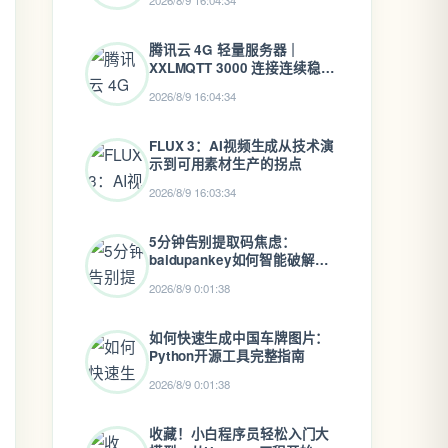
2026/8/9 16:04:34
腾讯云 4G 轻量服务器｜
XXLMQTT 3000 连接连续稳定
运行 1 个月 5 天实测
2026/8/9 16:04:34
FLUX 3：AI视频生成从技术演
示到可用素材生产的拐点
2026/8/9 16:03:34
5分钟告别提取码焦虑：
baidupankey如何智能破解百
度网盘资源锁
2026/8/9 0:01:38
如何快速生成中国车牌图片：
Python开源工具完整指南
2026/8/9 0:01:38
收藏！小白程序员轻松入门大