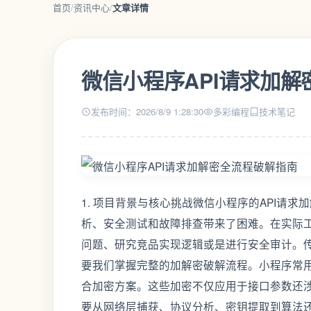
首页
/
资讯中心
/
文章详情
微信小程序API请求加
发布时间：2026/8/9 1:28:30
多彩编程
技术笔记
1. 项目背景与核心挑战微信小程序的API请
析、安全测试和故障排查带来了困难。在实际
问题、研究竞品实现逻辑或是进行安全审计。传统
要我们掌握完整的加解密破解流程。小程序常用
合加密方案。这些加密不仅应用于接口参数还
要从网络层捕获、协议分析、密钥提取到算法还原