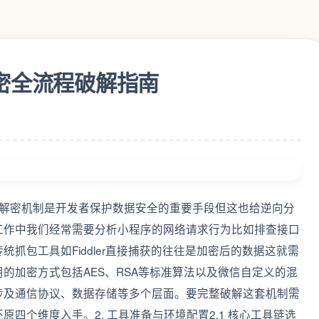
解密全流程破解指南
求加解密机制是开发者保护数据安全的重要手段但这也给逆向分
工作中我们经常需要分析小程序的网络请求行为比如排查接口
抓包工具如Fiddler直接捕获的往往是加密后的数据这就需
的加密方式包括AES、RSA等标准算法以及微信自定义的混
涉及通信协议、数据存储等多个层面。要完整破解这套机制需
四个维度入手。2. 工具准备与环境配置2.1 核心工具链选