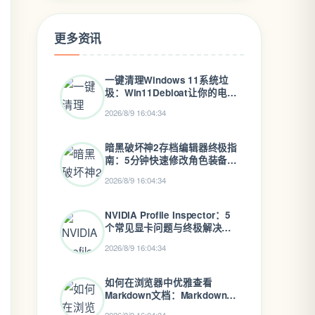
更多资讯
一键清理Windows 11系统垃
圾：Win11Debloat让你的电脑
重获新生
2026/8/9 16:04:34
暗黑破坏神2存档编辑器终极指
南：5分钟快速修改角色装备属
性
2026/8/9 16:04:34
NVIDIA Profile Inspector：5
个常见显卡问题与终极解决方
案
2026/8/9 16:04:34
如何在浏览器中优雅查看
Markdown文档：Markdown
Viewer浏览器扩展终极指南