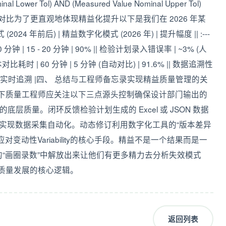
ower Tol) AND (Measured Value Nominal Upper Tol)
的性能对比为了更直观地体现精益化提升以下是我们在 2026 年某
 年前后) | 精益数字化模式 (2026 年) | 提升幅度 || :---
0 - 240 分钟 | 15 - 20 分钟 | 90% || 检验计划录入错误率 | ~3% (人
对比耗时 | 60 分钟 | 5 分钟 (自动对比) | 91.6% || 数据追溯性
 100% 实时追溯 |四、 总结与工程师备忘录实现精益质量管理的关
术框架下质量工程师应关注以下三点源头控制确保设计部门输出的
别的底层质量。闭环反馈检验计划生成的 Excel 或 JSON 数据
备实现数据采集自动化。动态修订利用数字化工具的“版本差异
动性Variability的核心手段。精益不是一个结果而是一
“画圈录数”中解放出来让他们有更多精力去分析失效模式
业高质量发展的核心逻辑。
返回列表