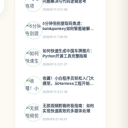
问题解决与代码逻辑思考
2026/8/10 0:01:56
5分钟告别提取码焦虑：
baidupankey如何智能破解百
度网盘资源锁
2026/8/10 7:06:50
如何快速生成中国车牌图片：
Python开源工具完整指南
2026/8/10 2:21:37
收藏！小白程序员轻松入门大
模型，从Harness工程开始实
践
2026/8/10 2:21:36
无损视频剪辑终极指南：如何
实现快速高效的多媒体处理
2026/8/9 21:42:51