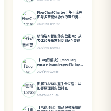
2026/8/10 12:25:52
FlowChartCharter：基于流程
图与多智能体协作的零幻觉
RAG替代方案
2026/8/10 12:25:52
移动端AI智能体实战指南：从
零体验多模态对话到API集成
2026/8/10 12:24:51
【Bug已解决】[modular]
ensure branch-specific input
defaults 解决方案
2026/8/10 0:00:56
图解TLS/SSL握手全过程：从
加密原理到实战排查
2026/8/10 0:01:56
【电商项目】商品服务模块的