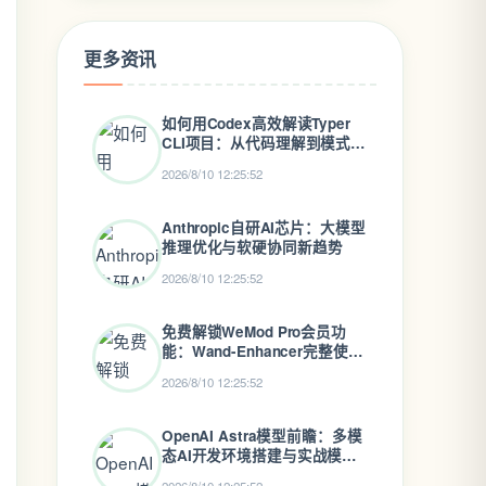
更多资讯
如何用Codex高效解读Typer
CLI项目：从代码理解到模式识
别
2026/8/10 12:25:52
Anthropic自研AI芯片：大模型
推理优化与软硬协同新趋势
2026/8/10 12:25:52
免费解锁WeMod Pro会员功
能：Wand-Enhancer完整使用
指南
2026/8/10 12:25:52
OpenAI Astra模型前瞻：多模
态AI开发环境搭建与实战模拟
指南