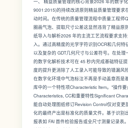
一、 精益质量管理的核心背景2026 年的数字化要求根据IA
9001:2015)的持续改进原则精益质量管理要求
动时间。在传统的质量管理流程中质量工程师QE
圈画气泡、提取尺寸公差这显然违背了精益原则
纸导入与解析2026 年的主流工艺流程要求支持多种
入。通过高精度的光学字符识别OCR和几何特
以及复杂的 GDT几何尺寸与公差符号。在处理一
的数字化解析技术可在 45 秒内完成基础特征
度的提升更消除了人工录入可能导致的错漏风险。2
在数字化环境中气泡标注不再是手动盖章而是
库中的一个特性项Characteristic Item。*
Characteristics, CC和重要特性Significa
能自动处理图纸修订Revision Control仅对
化的最终产出是标准化的质量文件。基于识别
报表如 FAI 首件检验报告或全尺寸测量记录表。根