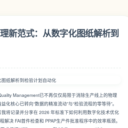
质量管理新范式：从数字化图纸解析到
uality Management已不再仅仅局限于消除生产线上的物理
益化核心已转向“数据的精准流动”与“检验流程的零等待”。
将记录并分享在 2026 年标准下如何利用数字化技术优化
转化流程解决 FAI首件检查和 PPAP生产件批准程序中的效率瓶颈。