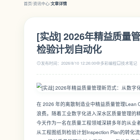
首页
/
资讯中心
/
文章详情
[实战] 2026年精益
检验计划自动化
发布时间：2026/8/10 12:26:00
多彩编程
技术笔记
在 2026 年的离散制造业中精益质量管理Lean Q
浪费。随着工业数字化进入深水区质量管理的精
今天作为一名在质量工程领域深耕多年的从业者我
从工程图纸到检验计划Inspection Plan的