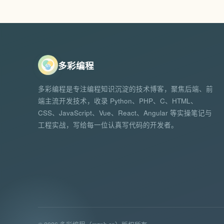
多彩编程
多彩编程是专注编程知识沉淀的技术博客，聚焦后端、前
端主流开发技术，收录 Python、PHP、C、HTML、
CSS、JavaScript、Vue、React、Angular 等实操笔记与
工程实战，写给每一位认真写代码的开发者。