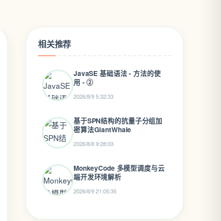
相关推荐
JavaSE 基础语法 - 方法的使
用 - ②
2026/8/9 5:32:33
基于SPN结构的抗量子分组加
密算法GiantWhale
2026/8/8 9:28:03
MonkeyCode 多模型调度与云
端开发环境解析
2026/8/9 21:05:35