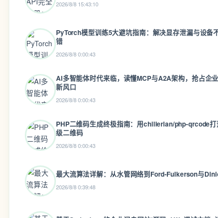
2026/8/8 15:43:10
PyTorch模型训练5大避坑指南：解决显存泄漏与设备
错
2026/8/8 0:00:43
AI多智能体时代来临，读懂MCP与A2A架构，抢占企
新风口
2026/8/8 0:00:43
PHP二维码生成终极指南：用chillerlan/php-qrcod
级二维码
2026/8/8 0:00:43
最大流算法详解：从水管网络到Ford-Fulkerson与Din
2026/8/8 0:39:48