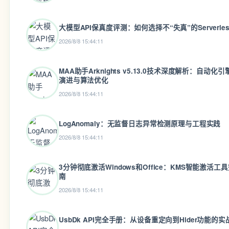
大模型API保真度评测：如何选择不“失真”的Serverle
2026/8/8 15:44:11
MAA助手Arknights v5.13.0技术深度解析：自动化
演进与算法优化
2026/8/8 15:44:11
LogAnomaly：无监督日志异常检测原理与工程实践
2026/8/8 15:44:11
3分钟彻底激活Windows和Office：KMS智能激活工
南
2026/8/8 15:44:11
UsbDk API完全手册：从设备重定向到Hider功能的