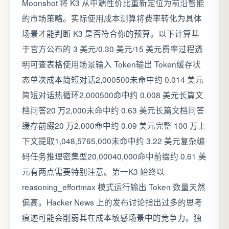
Moonshot 将 K3 从中端性价比重新定位为前沿智能
的市场策略。实际使用成本测算将费率转化为具体
场景才能判断 K3 是否符合你的预算。以下计算基
于官方公布的 3 美元/0.30 美元/15 美元费率过程透
明可查表格使用场景输入 Token输出 Token缓存状
态单次成本简短对话2,000500未命中约 0.014 美元
简短对话热循环2,000500命中约 0.008 美元长篇文
档问答20 万2,000未命中约 0.63 美元长篇文档问答
缓存前缀20 万2,000命中约 0.09 美元完整 100 万上
下文提取1,048,5765,000未命中约 3.22 美元复杂编
码任务推理密集型20,00040,000命中前缀约 0.61 美
元有两点需要特别注意。第一K3 始终以
reasoning_effortmax 模式运行输出 Token 数量天然
偏高。Hacker News 上的发布讨论指出过多的思考
痕迹可能会削弱其在成本敏感场景中的竞争力。独