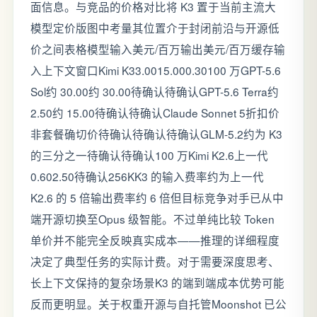
面信息。与竞品的价格对比将 K3 置于当前主流大
模型定价版图中考量其位置介于封闭前沿与开源低
价之间表格模型输入美元/百万输出美元/百万缓存输
入上下文窗口Kimi K33.0015.000.30100 万GPT-5.6
Sol约 30.00约 30.00待确认待确认GPT-5.6 Terra约
2.50约 15.00待确认待确认Claude Sonnet 5折扣价
非套餐确切价待确认待确认待确认GLM-5.2约为 K3
的三分之一待确认待确认100 万Kimi K2.6上一代
0.602.50待确认256KK3 的输入费率约为上一代
K2.6 的 5 倍输出费率约 6 倍但目标竞争对手已从中
端开源切换至Opus 级智能。不过单纯比较 Token
单价并不能完全反映真实成本——推理的详细程度
决定了典型任务的实际计费。对于需要深度思考、
长上下文保持的复杂场景K3 的端到端成本优势可能
反而更明显。关于权重开源与自托管Moonshot 已公