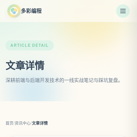
多彩编程
ARTICLE DETAIL
文章详情
深耕前端与后端开发技术的一线实战笔记与踩坑复盘。
首页
/
资讯中心
/
文章详情