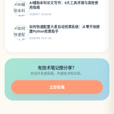
AI辅助本科论文写作：8大工具评测与高效使
用指南
2026/8/7 18:36:55
如何快速配置大麦自动抢票系统：从零开始搭
建Python抢票助手
2026/8/8 16:41:55
有技术笔记想分享？
欢迎开发者投稿，共建技术知识库。
立即投稿