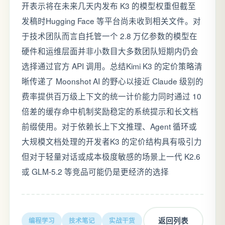
开表示将在未来几天内发布 K3 的模型权重但截至
发稿时Hugging Face 等平台尚未收到相关文件。对
于技术团队而言自托管一个 2.8 万亿参数的模型在
硬件和运维层面并非小数目大多数团队短期内仍会
选择通过官方 API 调用。总结Kimi K3 的定价策略清
晰传递了 Moonshot AI 的野心以接近 Claude 级别的
费率提供百万级上下文的统一计价能力同时通过 10
倍差的缓存命中机制奖励稳定的系统提示和长文档
前缀使用。对于依赖长上下文推理、Agent 循环或
大规模文档处理的开发者K3 的定价结构具有吸引力
但对于轻量对话或成本极度敏感的场景上一代 K2.6
或 GLM-5.2 等竞品可能仍是更经济的选择
返回列表
编程学习
技术笔记
实战干货