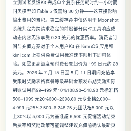
立测试者反馈K3 完成单个复杂任务耗时约一小时而
同类模型如 Fable 5 仅需约 30 分钟——这直接影响
输出费用的累积。第二缓存命中仅适用于 Moonshot
系统判定为跨请求稳定的前缀部分实时工具响应或
动态内容无法享受 0.30 美元的优惠费率。消费者订
阅与充值方案对于个人用户K3 在 Kimi iOS 应用和
kimi.com 上提供免费试用标准速率限制下即可体
验。如需更高额度预付费套餐起价为 199 日元约 28
美元。2026 年 7 月 15 日至 8 月 11 日期间充值享
受限时奖励表格套餐等级基础金额发布期奖励实际
到账试用档99–499 元10%108.90–548.90 元标准档
500–1999 元20%600–2398.80 元专业档2,000–
4,999 元25%2,500–6,248.75 元团队档5,000 元以
上30%以 5,000 元为基准超 6,500 元促销活动结束
后费率和奖励政策可能调整建议充值前确认最新页