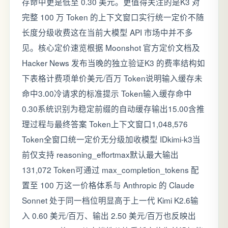
存命中更是低至 0.30 美元。更值得关注的是K3 对
完整 100 万 Token 的上下文窗口实行统一定价不随
长度分级收费这在当前大模型 API 市场中并不多
见。核心定价速览根据 Moonshot 官方定价文档及
Hacker News 发布当晚的独立验证K3 的费率结构如
下表格计费项单价美元/百万 Token说明输入缓存未
命中3.00冷请求的标准提示 Token输入缓存命中
0.30系统识别为稳定前缀的自动缓存输出15.00含推
理过程与最终答案 Token上下文窗口1,048,576
Token全窗口统一定价无分级加收模型 IDkimi-k3当
前仅支持 reasoning_effortmax默认最大输出
131,072 Token可通过 max_completion_tokens 配
置至 100 万这一价格体系与 Anthropic 的 Claude
Sonnet 处于同一档位明显高于上一代 Kimi K2.6输
入 0.60 美元/百万、输出 2.50 美元/百万也反映出