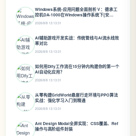
Windows系统-应用问题全面剖析Ⅴ：德承工
控机DA-1000在Windows操作系统下[安
装.NET Framework]教程
2026/8/8 13:13:31
AI辅助游戏开发实战：传统管线与AI流水线效
率对比
2026/8/8 13:13:31
如何用Dify工作流在15分钟内构建你的第一个
AI自动化应用？
2026/8/8 13:13:31
从零构建GridWorld悬崖行走环境与PPO算法
实战：强化学习入门到精通
2026/8/8 13:13:31
Ant Design Modal全屏实现：CSS覆盖、Ref
操作与高阶组件封装