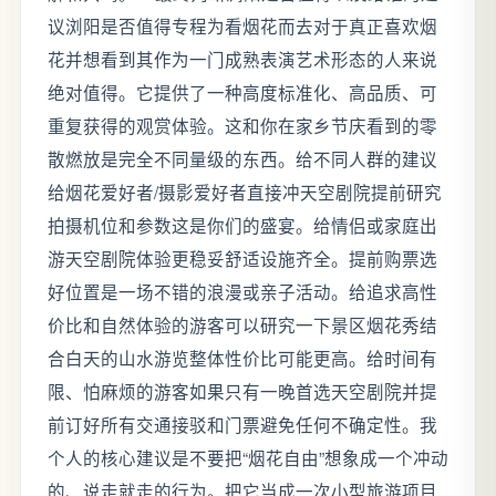
议浏阳是否值得专程为看烟花而去对于真正喜欢烟
花并想看到其作为一门成熟表演艺术形态的人来说
绝对值得。它提供了一种高度标准化、高品质、可
重复获得的观赏体验。这和你在家乡节庆看到的零
散燃放是完全不同量级的东西。给不同人群的建议
给烟花爱好者/摄影爱好者直接冲天空剧院提前研究
拍摄机位和参数这是你们的盛宴。给情侣或家庭出
游天空剧院体验更稳妥舒适设施齐全。提前购票选
好位置是一场不错的浪漫或亲子活动。给追求高性
价比和自然体验的游客可以研究一下景区烟花秀结
合白天的山水游览整体性价比可能更高。给时间有
限、怕麻烦的游客如果只有一晚首选天空剧院并提
前订好所有交通接驳和门票避免任何不确定性。我
个人的核心建议是不要把“烟花自由”想象成一个冲动
的、说走就走的行为。把它当成一次小型旅游项目