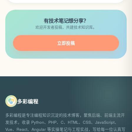
有技术笔记想分享？
欢迎开发者投稿，共建技术知识库。
立即投稿
多彩编程
多彩编程是专注编程知识沉淀的技术博客，聚焦后端、前端主流开
发技术，收录 Python、PHP、C、HTML、CSS、JavaScript、
Vue、React、Angular 等实操笔记与工程实战，写给每一位认真写