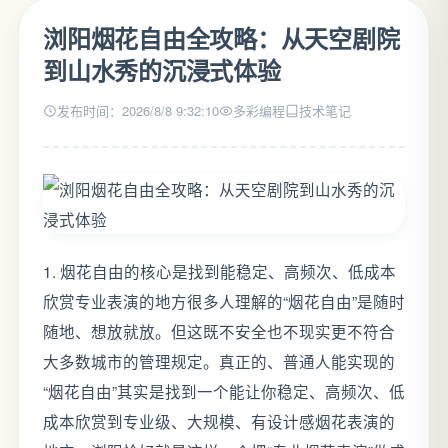
浏阳烟花自由全攻略：从天空剧院
到山水秀的沉浸式体验
发布时间：2026/8/8 9:32:10
多彩编程
技术笔记
1. 烟花自由的核心是找到能稳定、高频次、低成本
欣赏专业表演的地方很多人理解的“烟花自由”是随时
随地、想放就放。但这既不安全也不现实更不符合
大多数城市的管理规定。真正的、普通人能实现的
“烟花自由”其实是找到一个能让你稳定、高频次、低
成本欣赏到专业级、大规模、有设计感烟花表演的