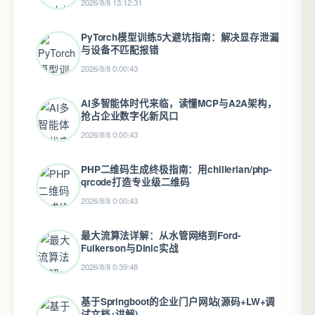
2026/8/8 13:12:31
PyTorch模型训练5大避坑指南：解决显存泄漏
与设备不匹配报错
2026/8/8 0:00:43
AI多智能体时代来临，读懂MCP与A2A架构，
抢占企业数字化新风口
2026/8/8 0:00:43
PHP二维码生成终极指南：用chillerlan/php-
qrcode打造专业级二维码
2026/8/8 0:00:43
最大流算法详解：从水管网络到Ford-
Fulkerson与Dinic实战
2026/8/8 0:39:48
基于Springboot的企业门户网站(源码+LW+调
试文档+讲解)