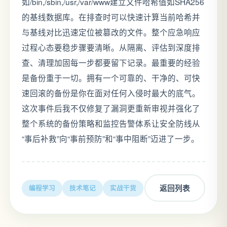
如/bin,/sbin,/usr,/var/www建立文件哈希值如SHA256
的基线数据库。在排查时可以快速计算当前哈希并
与基线对比迅速定位被篡改的文件。整个应急响应
过程心态要稳步骤要清晰。从隔离、评估到深度排
查、清理加固每一步都要留下记录。最重要的经验
是备份重于一切。拥有一个可靠的、干净的、可快
速回滚的备份是你在面对任何入侵时最大的底气。
这次事件后我不仅修复了漏洞更重新审视并强化了
整个系统的备份策略和监控告警体系让安全防线从
“事后补救”向“事前预防”和“事中阻断”迈进了一步。
返回列表
编程学习
技术笔记
实战干货