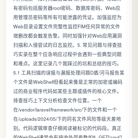
有密码包括服务器root密码、数据库密码、Web应
用管理员密码等所有可能泄露的凭证。加强监控为
Web目录设置文件完整性监控FIM任何异常的文件
增删改都会触发告警。同时加强针对Web应用漏洞
扫描和入侵尝试的日志监控。5. 常见问题与排查技
巧实录在整个应急响应过程中会遇到一些典型问题
和难点。这里记录几个我踩过的坑和总结的技巧。
5.1 工具扫描的误报与漏报处理问题D盾/河马报告某
个文件是WebShell但看起来像是正常的加密或编码
过的商业程序代码如某些主题或插件的核心文件。
排查技巧上下文分析检查文件位置。一个
在/vendor/laravel/framework/src/下的文件和一个
在/uploads/2024/05/下的同名文件风险等级天差地
别。代码逻辑审查仔细阅读被标记的代码段。真正
的WebShell通常会有接收外部参数如$_GET[‘cmd’]