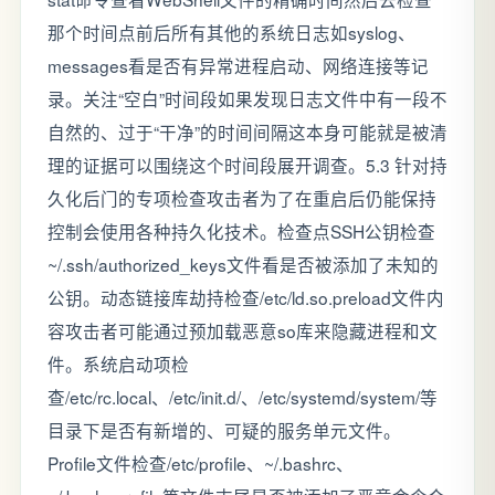
那个时间点前后所有其他的系统日志如syslog、
messages看是否有异常进程启动、网络连接等记
录。关注“空白”时间段如果发现日志文件中有一段不
自然的、过于“干净”的时间间隔这本身可能就是被清
理的证据可以围绕这个时间段展开调查。5.3 针对持
久化后门的专项检查攻击者为了在重启后仍能保持
控制会使用各种持久化技术。检查点SSH公钥检查
~/.ssh/authorized_keys文件看是否被添加了未知的
公钥。动态链接库劫持检查/etc/ld.so.preload文件内
容攻击者可能通过预加载恶意so库来隐藏进程和文
件。系统启动项检
查/etc/rc.local、/etc/init.d/、/etc/systemd/system/等
目录下是否有新增的、可疑的服务单元文件。
Profile文件检查/etc/profile、~/.bashrc、