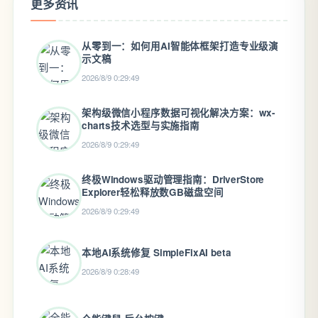
更多资讯
从零到一：如何用AI智能体框架打造专业级演
示文稿
2026/8/9 0:29:49
架构级微信小程序数据可视化解决方案：wx-
charts技术选型与实施指南
2026/8/9 0:29:49
终极Windows驱动管理指南：DriverStore
Explorer轻松释放数GB磁盘空间
2026/8/9 0:29:49
本地AI系统修复 SimpleFixAI beta
2026/8/9 0:28:49