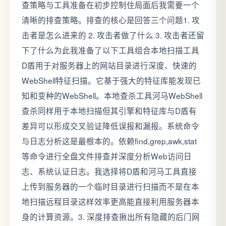
查策略与工具准备在初步控制住局面后我需要一个
清晰的排查策略。排查的核心是回答三个问题1. 攻
击者是怎么进来的 2. 攻击者做了什么 3. 攻击者还留
下了什么为此我准备了以下工具组合本地扫描工具
D盾用于对服务器上的网站目录进行深度、快速的
WebShell特征扫描。它基于强大的特征库能发现已
知和变种的WebShell。本地查杀工具河马WebShell
查杀同样用于本地扫描但其引擎和特征库与D盾有
差异可以形成交叉验证降低误报和漏报。系统命令
与日志分析这是最根本的。依赖find,grep,awk,stat
等命令进行全盘文件排查并深度分析Web访问日
志、系统认证日志。我选择将D盾和河马工具直接
上传到服务器的一个临时目录进行扫描而不是在本
地扫描远程目录这样效率更高能直接利用服务器本
身的计算资源。3. 深度排查揪出所有隐藏的后门网