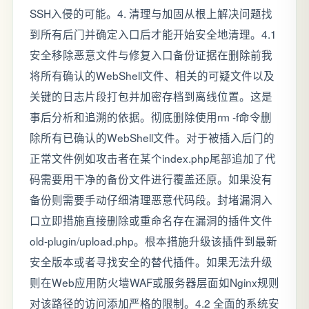
SSH入侵的可能。4. 清理与加固从根上解决问题找
到所有后门并确定入口后才能开始安全地清理。4.1
安全移除恶意文件与修复入口备份证据在删除前我
将所有确认的WebShell文件、相关的可疑文件以及
关键的日志片段打包并加密存档到离线位置。这是
事后分析和追溯的依据。彻底删除使用rm -f命令删
除所有已确认的WebShell文件。对于被插入后门的
正常文件例如攻击者在某个index.php尾部追加了代
码需要用干净的备份文件进行覆盖还原。如果没有
备份则需要手动仔细清理恶意代码段。封堵漏洞入
口立即措施直接删除或重命名存在漏洞的插件文件
old-plugin/upload.php。根本措施升级该插件到最新
安全版本或者寻找安全的替代插件。如果无法升级
则在Web应用防火墙WAF或服务器层面如Nginx规则
对该路径的访问添加严格的限制。4.2 全面的系统安