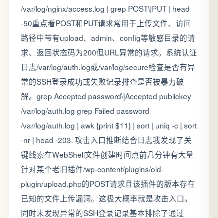
/var/log/nginx/access.log | grep POST\|PUT | head
-50重点看POST和PUT请求常用于上传文件、访问
路径中带有upload、admin、config等敏感目录的请
求、返回状态码为200但URL异常的请求。系统认证
日志/var/log/auth.log或/var/log/secure检查是否有异
常的SSH登录成功或失败记录排查是否被暴力破
解。grep Accepted password\|Accepted publickey
/var/log/auth.log grep Failed password
/var/log/auth.log | awk {print $11} | sort | uniq -c | sort
-nr | head -203. 攻击入口推断结合日志我发现了关
键线索在WebShell文件创建时间点前几分钟有大量
针对某个老旧插件/wp-content/plugins/old-
plugin/upload.php的POST请求且该插件的版本存在
已知的文件上传漏洞。这极大概率就是攻击入口。
同时未发现异常的SSH登录记录基本排除了通过