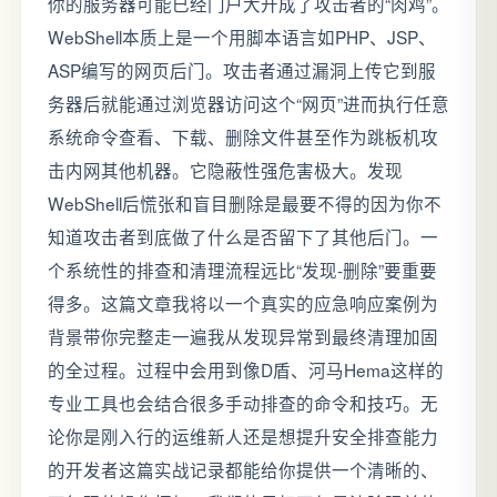
你的服务器可能已经门户大开成了攻击者的“肉鸡”。
WebShell本质上是一个用脚本语言如PHP、JSP、
ASP编写的网页后门。攻击者通过漏洞上传它到服
务器后就能通过浏览器访问这个“网页”进而执行任意
系统命令查看、下载、删除文件甚至作为跳板机攻
击内网其他机器。它隐蔽性强危害极大。发现
WebShell后慌张和盲目删除是最要不得的因为你不
知道攻击者到底做了什么是否留下了其他后门。一
个系统性的排查和清理流程远比“发现-删除”要重要
得多。这篇文章我将以一个真实的应急响应案例为
背景带你完整走一遍我从发现异常到最终清理加固
的全过程。过程中会用到像D盾、河马Hema这样的
专业工具也会结合很多手动排查的命令和技巧。无
论你是刚入行的运维新人还是想提升安全排查能力
的开发者这篇实战记录都能给你提供一个清晰的、