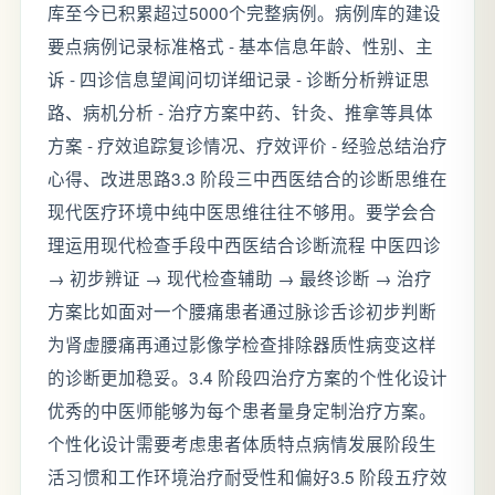
库至今已积累超过5000个完整病例。病例库的建设
要点病例记录标准格式 - 基本信息年龄、性别、主
诉 - 四诊信息望闻问切详细记录 - 诊断分析辨证思
路、病机分析 - 治疗方案中药、针灸、推拿等具体
方案 - 疗效追踪复诊情况、疗效评价 - 经验总结治疗
心得、改进思路3.3 阶段三中西医结合的诊断思维在
现代医疗环境中纯中医思维往往不够用。要学会合
理运用现代检查手段中西医结合诊断流程 中医四诊
→ 初步辨证 → 现代检查辅助 → 最终诊断 → 治疗
方案比如面对一个腰痛患者通过脉诊舌诊初步判断
为肾虚腰痛再通过影像学检查排除器质性病变这样
的诊断更加稳妥。3.4 阶段四治疗方案的个性化设计
优秀的中医师能够为每个患者量身定制治疗方案。
个性化设计需要考虑患者体质特点病情发展阶段生
活习惯和工作环境治疗耐受性和偏好3.5 阶段五疗效