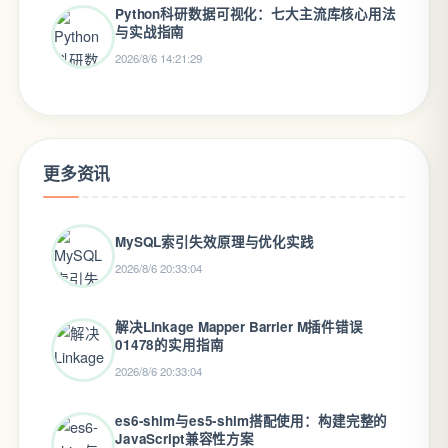
Python科研数据可视化：七大主流库核心用法
与实战指南
2026/8/6 14:21:29
更多资讯
MySQL索引失效原理与优化实践
2026/8/6 20:33:04
解决Linkage Mapper Barrier M插件错误
01478的实用指南
2026/8/6 20:33:04
es6-shim与es5-shim搭配使用：构建完整的
JavaScript兼容性方案