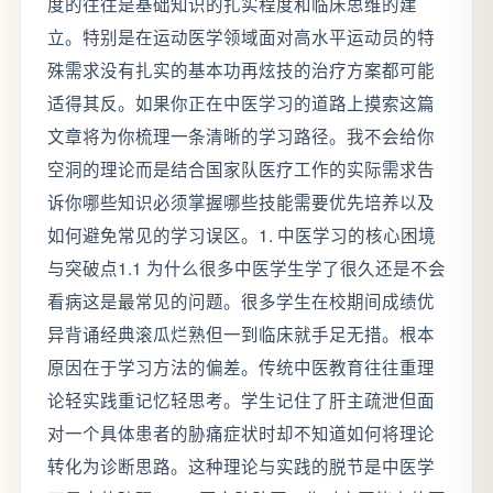
度的往往是基础知识的扎实程度和临床思维的建
立。特别是在运动医学领域面对高水平运动员的特
殊需求没有扎实的基本功再炫技的治疗方案都可能
适得其反。如果你正在中医学习的道路上摸索这篇
文章将为你梳理一条清晰的学习路径。我不会给你
空洞的理论而是结合国家队医疗工作的实际需求告
诉你哪些知识必须掌握哪些技能需要优先培养以及
如何避免常见的学习误区。1. 中医学习的核心困境
与突破点1.1 为什么很多中医学生学了很久还是不会
看病这是最常见的问题。很多学生在校期间成绩优
异背诵经典滚瓜烂熟但一到临床就手足无措。根本
原因在于学习方法的偏差。传统中医教育往往重理
论轻实践重记忆轻思考。学生记住了肝主疏泄但面
对一个具体患者的胁痛症状时却不知道如何将理论
转化为诊断思路。这种理论与实践的脱节是中医学