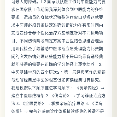
习最大的障碍。1.2 国家队队医工作对中医能力的要
求在国家队工作期间我深刻体会到中医能力的多维
要求。运动员的身体状况特殊治疗窗口期短这就要
求中医师必须具备快速准确诊断能力在有限时间内
完成四诊合参个性化治疗方案制定针对不同运动项
目、不同伤情阶段制定方案中西医结合思维合理运
用现代检查手段辅助中医诊断应急处理能力比赛期
间的突发伤情处理这些能力都不是单纯靠背诵经典
就能获得的需要在正确的学习路径上逐步培养。2.
中医基础学习的四个层次2.1 第一层经典著作的精读
与理解经典是中医的根基但如何读经典很有讲究。
我建议按以下顺序推进学习顺序 1. 《黄帝内经》→
建立中医思维框架 2. 《伤寒论》→ 学习辨证论治方
法 3. 《金匮要略》→ 掌握杂病治疗思路 4. 《温病
条辨》→ 完善外感病诊疗体系精读经典的关键不是