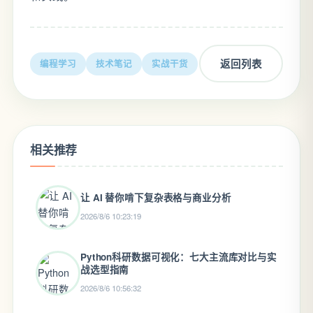
返回列表
编程学习
技术笔记
实战干货
相关推荐
让 AI 替你啃下复杂表格与商业分析
2026/8/6 10:23:19
Python科研数据可视化：七大主流库对比与实
战选型指南
2026/8/6 10:56:32