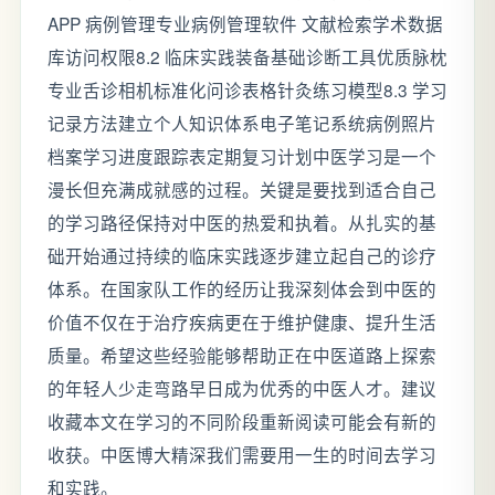
APP 病例管理专业病例管理软件 文献检索学术数据
库访问权限8.2 临床实践装备基础诊断工具优质脉枕
专业舌诊相机标准化问诊表格针灸练习模型8.3 学习
记录方法建立个人知识体系电子笔记系统病例照片
档案学习进度跟踪表定期复习计划中医学习是一个
漫长但充满成就感的过程。关键是要找到适合自己
的学习路径保持对中医的热爱和执着。从扎实的基
础开始通过持续的临床实践逐步建立起自己的诊疗
体系。在国家队工作的经历让我深刻体会到中医的
价值不仅在于治疗疾病更在于维护健康、提升生活
质量。希望这些经验能够帮助正在中医道路上探索
的年轻人少走弯路早日成为优秀的中医人才。建议
收藏本文在学习的不同阶段重新阅读可能会有新的
收获。中医博大精深我们需要用一生的时间去学习
和实践。