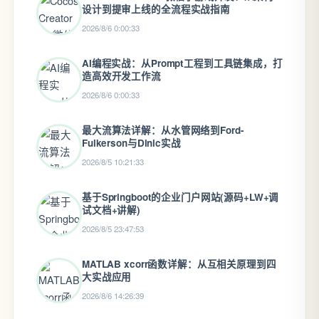
设计到提审上线的全流程实战指南
2026/8/6 0:00:33
AI编程实战：从Prompt工程到工具链集成，打
造高效开发工作流
2026/8/6 0:00:33
最大流算法详解：从水管网络到Ford-
Fulkerson与Dinic实战
2026/8/5 10:21:33
基于Springboot的企业门户网站(源码+LW+调
试文档+讲解)
2026/8/5 23:47:53
MATLAB xcorr函数详解：从互相关原理到四
大实战应用
2026/8/6 14:26:39