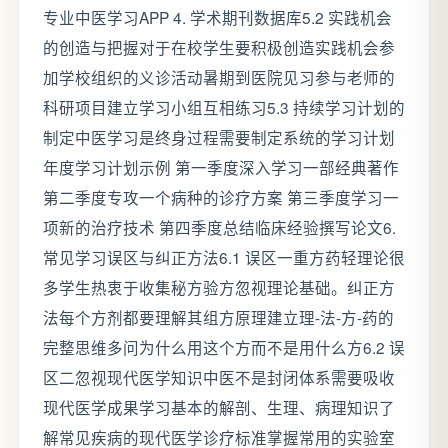
专业中医学习APP 4. 学术期刊数据库5.2 实践机会
的创造与把握对于在校学生要积极创造实践机会参
加学校组织的义诊活动暑期到医院见习参与老师的
科研项目建立学习小组互相练习5.3 持续学习计划的
制定中医学习是终身过程需要制定系统的学习计划
年度学习计划示例 第一季度深入学习一部经典著作
第二季度专攻一个病种的诊疗方案 第三季度学习一
项新的治疗技术 第四季度总结临床经验撰写论文6.
常见学习误区与纠正方法6.1 误区一重方药轻理论很
多学生热衷于收集秘方验方忽视理论基础。纠正方
法每个方剂都要理解其组方原理建立理-法-方-药的
完整思维多问为什么用这个方而不是用什么方6.2 误
区二忽视现代医学知识中医不是封闭体系需要吸收
现代医学成果学习基本的解剖、生理、病理知识了
解常见疾病的现代医学诊疗标准掌握常用的实验室