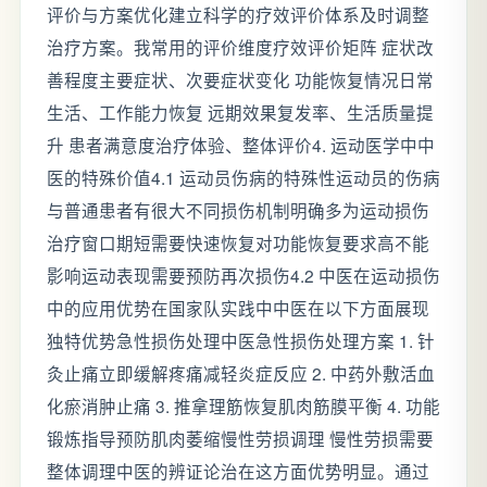
评价与方案优化建立科学的疗效评价体系及时调整
治疗方案。我常用的评价维度疗效评价矩阵 症状改
善程度主要症状、次要症状变化 功能恢复情况日常
生活、工作能力恢复 远期效果复发率、生活质量提
升 患者满意度治疗体验、整体评价4. 运动医学中中
医的特殊价值4.1 运动员伤病的特殊性运动员的伤病
与普通患者有很大不同损伤机制明确多为运动损伤
治疗窗口期短需要快速恢复对功能恢复要求高不能
影响运动表现需要预防再次损伤4.2 中医在运动损伤
中的应用优势在国家队实践中中医在以下方面展现
独特优势急性损伤处理中医急性损伤处理方案 1. 针
灸止痛立即缓解疼痛减轻炎症反应 2. 中药外敷活血
化瘀消肿止痛 3. 推拿理筋恢复肌肉筋膜平衡 4. 功能
锻炼指导预防肌肉萎缩慢性劳损调理 慢性劳损需要
整体调理中医的辨证论治在这方面优势明显。通过