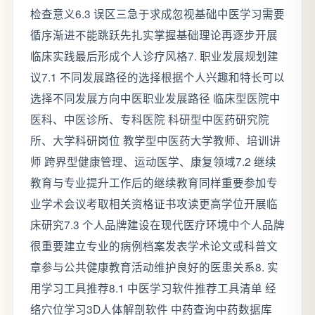
检查意义6.3 误区三急于求成忽视基础中医学习需要
循序渐进不能跳跃先扎实掌握基础理论再逐步开展
临床实践最后形成个人诊疗风格7. 职业发展规划建
议7.1 不同发展路径的选择根据个人兴趣和特长可以
选择不同发展方向中医职业发展路径 临床型医院中
医科、中医诊所、专科医院 科研型中医药研究院
所、大学科研岗位 教学型中医药大学教师、培训讲
师 跨界型健康管理、运动医学、康复领域7.2 继续
教育与专业提升工作后的继续教育同样重要参加专
业学术会议考取相关资格证书攻读更高学位开展临
床研究7.3 个人品牌建设在现代医疗环境中个人品牌
很重要建立专业的病例档案发表学术论文或科普文
章参与公共健康教育活动维护良好的医患关系8. 实
用学习工具推荐8.1 中医学习软件推荐工具清单 经
络穴位学习3D人体解剖软件 中药查询中药数据库