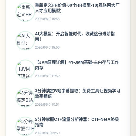
重新定义HR价值·60个HR模型-10(互联网大厂
人才应用模型)
2026/8/8 0:15:56
AI大模型：开启智能时代，收藏这份进阶指
南！
2026/8/8 0:15:56
【JVM原理详解】41-JMM基础-主内存与工作
内存
2026/8/8 0:11:52
3分钟搞定B站字幕提取：免费工具让视频学习
效率翻倍
2026/8/8 0:10:51
5分钟掌握CTF流量分析神器：CTF-NetA终极
指南
2026/8/8 0:09:50