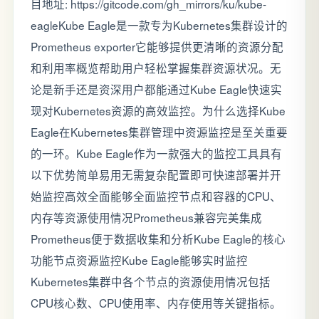
目地址: https://gitcode.com/gh_mirrors/ku/kube-
eagleKube Eagle是一款专为Kubernetes集群设计的
Prometheus exporter它能够提供更清晰的资源分配
和利用率概览帮助用户轻松掌握集群资源状况。无
论是新手还是资深用户都能通过Kube Eagle快速实
现对Kubernetes资源的高效监控。为什么选择Kube
Eagle在Kubernetes集群管理中资源监控是至关重要
的一环。Kube Eagle作为一款强大的监控工具具有
以下优势简单易用无需复杂配置即可快速部署并开
始监控高效全面能够全面监控节点和容器的CPU、
内存等资源使用情况Prometheus兼容完美集成
Prometheus便于数据收集和分析Kube Eagle的核心
功能节点资源监控Kube Eagle能够实时监控
Kubernetes集群中各个节点的资源使用情况包括
CPU核心数、CPU使用率、内存使用等关键指标。