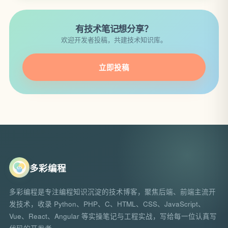
有技术笔记想分享？
欢迎开发者投稿，共建技术知识库。
立即投稿
多彩编程
多彩编程是专注编程知识沉淀的技术博客，聚焦后端、前端主流开
发技术，收录 Python、PHP、C、HTML、CSS、JavaScript、
Vue、React、Angular 等实操笔记与工程实战，写给每一位认真写