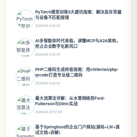
PyTorch模型训练5大避坑指南：解决显存泄漏
与设备不匹配报错
2026/8/8 0:00:43
AI多智能体时代来临，读懂MCP与A2A架构，
抢占企业数字化新风口
2026/8/8 0:00:43
PHP二维码生成终极指南：用chillerlan/php-
qrcode打造专业级二维码
2026/8/8 0:00:43
最大流算法详解：从水管网络到Ford-
Fulkerson与Dinic实战
2026/8/6 22:57:29
基于Springboot的企业门户网站(源码+LW+调
试文档+讲解)