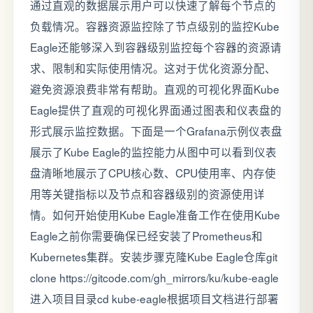
通过直观的数据展示用户可以快速了解每个节点的
负载情况。容器资源监控除了节点级别的监控Kube
Eagle还能够深入到容器级别监控每个容器的资源请
求、限制和实际使用情况。这对于优化资源分配、
避免资源浪费非常有帮助。直观的可视化界面Kube
Eagle提供了直观的可视化界面通过图表和仪表盘的
形式展示监控数据。下面是一个Grafana示例仪表盘
展示了Kube Eagle的监控能力从图中可以看到仪表
盘清晰地展示了CPU核心数、CPU使用率、内存使
用等关键指标以及节点和容器级别的资源使用详
情。如何开始使用Kube Eagle准备工作在使用Kube
Eagle之前你需要确保已经安装了Prometheus和
Kubernetes集群。安装步骤克隆Kube Eagle仓库git
clone https://gitcode.com/gh_mirrors/ku/kube-eagle
进入项目目录cd kube-eagle根据项目文档进行部署